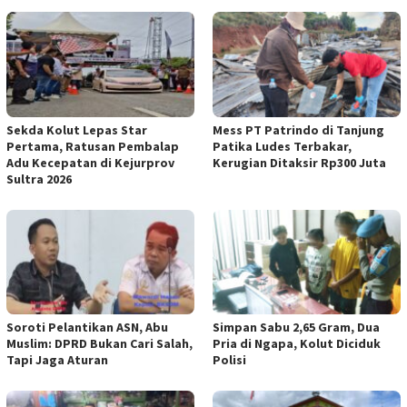
Sekda Kolut Lepas Star
Mess PT Patrindo di Tanjung
Pertama, Ratusan Pembalap
Patika Ludes Terbakar,
Adu Kecepatan di Kejurprov
Kerugian Ditaksir Rp300 Juta
Sultra 2026
Soroti Pelantikan ASN, Abu
Simpan Sabu 2,65 Gram, Dua
Muslim: DPRD Bukan Cari Salah,
Pria di Ngapa, Kolut Diciduk
Tapi Jaga Aturan
Polisi