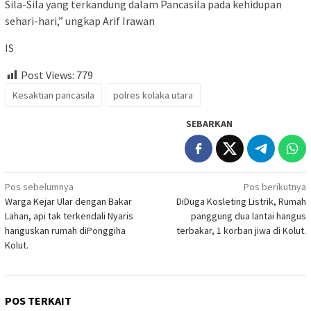
Sila-Sila yang terkandung dalam Pancasila pada kehidupan
sehari-hari,” ungkap Arif Irawan
IS
Post Views:
779
Kesaktian pancasila
polres kolaka utara
SEBARKAN
Navigasi
Pos sebelumnya
Pos berikutnya
Warga Kejar Ular dengan Bakar
DiDuga Kosleting Listrik, Rumah
pos
Lahan, api tak terkendali Nyaris
panggung dua lantai hangus
hanguskan rumah diPonggiha
terbakar, 1 korban jiwa di Kolut.
Kolut.
POS TERKAIT