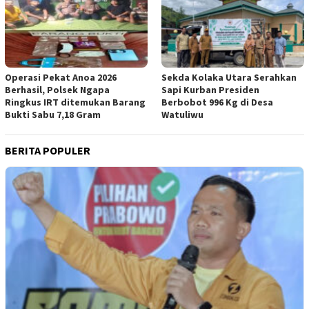
Operasi Pekat Anoa 2026
Sekda Kolaka Utara Serahkan
Berhasil, Polsek Ngapa
Sapi Kurban Presiden
Ringkus IRT ditemukan Barang
Berbobot 996 Kg di Desa
Bukti Sabu 7,18 Gram
Watuliwu
BERITA POPULER