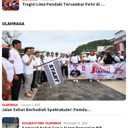
Tragis! Lima Pendaki Tersambar Petir di …
OLAHRAGA
OLAHRAGA
Januari 5, 2025
Jalan Sehat Berhadiah Spektakuler: Pemda…
KOLAKA UTARA
,
OLAHRAGA
November 11, 2024
Semarak Kolut Cup I: Ajang Pencarian Bib…