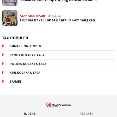
OLAHRAGA
,
RAGAM
Juni 18, 2017
Filipina Bakal Contek Cara RI Kembangkan…
TAG POPULER
SUMARLING-TIMBER
PEMDA KOLAKA UTARA
POLRES KOLAKA UTARA
KPU KOLAKA UTARA
SAMAKI
INDEKS
REDAKSI