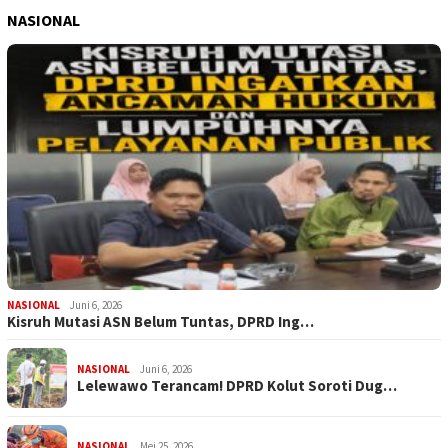
NASIONAL
NASIONAL
Juni 6, 2026
Kisruh Mutasi ASN Belum Tuntas, DPRD Ing…
NASIONAL
Juni 6, 2026
Lelewawo Terancam! DPRD Kolut Soroti Dug…
NASIONAL
Mei 25, 2026