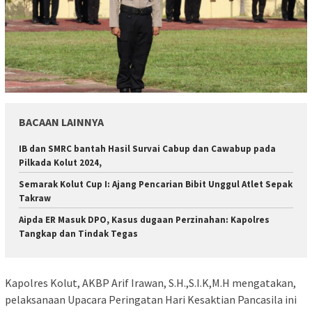
BACAAN LAINNYA
IB dan SMRC bantah Hasil Survai Cabup dan Cawabup pada
Pilkada Kolut 2024,
Semarak Kolut Cup I: Ajang Pencarian Bibit Unggul Atlet Sepak
Takraw
Aipda ER Masuk DPO, Kasus dugaan Perzinahan: Kapolres
Tangkap dan Tindak Tegas
Kapolres Kolut, AKBP Arif Irawan, S.H.,S.I.K,M.H mengatakan,
pelaksanaan Upacara Peringatan Hari Kesaktian Pancasila ini