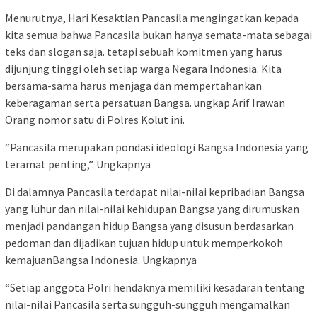
Menurutnya, Hari Kesaktian Pancasila mengingatkan kepada
kita semua bahwa Pancasila bukan hanya semata-mata sebagai
teks dan slogan saja. tetapi sebuah komitmen yang harus
dijunjung tinggi oleh setiap warga Negara Indonesia. Kita
bersama-sama harus menjaga dan mempertahankan
keberagaman serta persatuan Bangsa. ungkap Arif Irawan
Orang nomor satu di Polres Kolut ini.
“Pancasila merupakan pondasi ideologi Bangsa Indonesia yang
teramat penting,”. Ungkapnya
Di dalamnya Pancasila terdapat nilai-nilai kepribadian Bangsa
yang luhur dan nilai-nilai kehidupan Bangsa yang dirumuskan
menjadi pandangan hidup Bangsa yang disusun berdasarkan
pedoman dan dijadikan tujuan hidup untuk memperkokoh
kemajuanBangsa Indonesia. Ungkapnya
“Setiap anggota Polri hendaknya memiliki kesadaran tentang
nilai-nilai Pancasila serta sungguh-sungguh mengamalkan