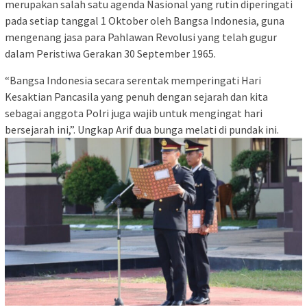
merupakan salah satu agenda Nasional yang rutin diperingati
pada setiap tanggal 1 Oktober oleh Bangsa Indonesia, guna
mengenang jasa para Pahlawan Revolusi yang telah gugur
dalam Peristiwa Gerakan 30 September 1965.
“Bangsa Indonesia secara serentak memperingati Hari
Kesaktian Pancasila yang penuh dengan sejarah dan kita
sebagai anggota Polri juga wajib untuk mengingat hari
bersejarah ini,”. Ungkap Arif dua bunga melati di pundak ini.