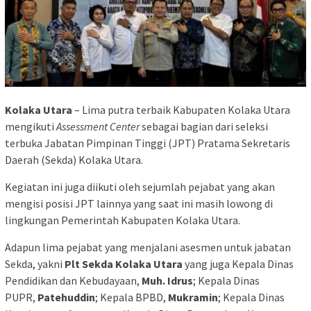
Kolaka Utara
– Lima putra terbaik Kabupaten Kolaka Utara
mengikuti
Assessment Center
sebagai bagian dari seleksi
terbuka Jabatan Pimpinan Tinggi (JPT) Pratama Sekretaris
Daerah (Sekda) Kolaka Utara.
Kegiatan ini juga diikuti oleh sejumlah pejabat yang akan
mengisi posisi JPT lainnya yang saat ini masih lowong di
lingkungan Pemerintah Kabupaten Kolaka Utara.
Adapun lima pejabat yang menjalani asesmen untuk jabatan
Sekda, yakni
Plt Sekda Kolaka Utara
yang juga Kepala Dinas
Pendidikan dan Kebudayaan,
Muh. Idrus
; Kepala Dinas
PUPR,
Patehuddin
; Kepala BPBD,
Mukramin
; Kepala Dinas