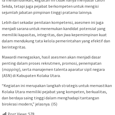
Sekda, tetapi juga pejabat berkompeten untuk mengisi
sejumlah jabatan pimpinan tinggi pratama lainnya.
Lebih dari sekadar penilaian kompetensi, asesmen ini juga
menjadi sarana untuk menemukan kandidat potensial yang
memiliki kapasitas, integritas, dan jiwa kepemimpinan kuat
dalam mendukung tata kelola pemerintahan yang efektif dan
berintegritas.
Mawardi menegaskan, hasil asesmen akan menjadi dasar
penting dalam proses rekrutmen, promosi, penempatan
(
mapping
), serta manajemen talenta aparatur sipil negara
(ASN) di Kabupaten Kolaka Utara.
“Kegiatan ini merupakan langkah strategis untuk memastikan
Kolaka Utara memiliki pejabat yang kompeten, berkualitas,
dan berdaya saing tinggi dalam menghadapi tantangan
birokrasi modern,” jelasnya. (IS)
Post Views:
578