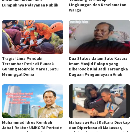
Lingkungan dan Keselamatan
Lumpuhnya Pelayanan Publik
Warga
Tragis! Lima Pendaki
Dua Status dalam Satu Kasus:
Tersambar Petir di Puncak
Imam Masjid Palopo yang
Gunung Monrolo Maros, Satu
Dikeroyok Kini Jadi Tersangka
Meninggal Dunia
Dugaan Penganiayaan Anak
Muhammad Idrus Kembali
Mahasiswi Asal Kaltara Disekap
Jabat Rektor UMKOTA Periode
dan Diperkosa di Makassar,