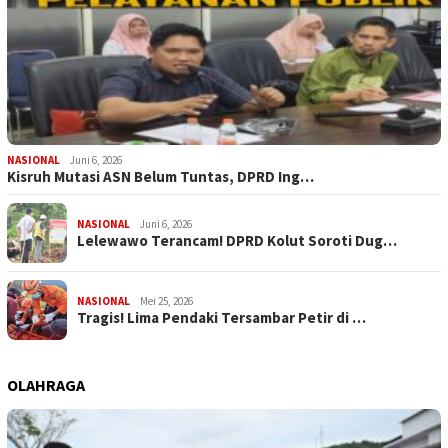
NASIONAL
Juni 6, 2026
Kisruh Mutasi ASN Belum Tuntas, DPRD Ing…
NASIONAL
Juni 6, 2026
Lelewawo Terancam! DPRD Kolut Soroti Dug…
NASIONAL
Mei 25, 2026
Tragis! Lima Pendaki Tersambar Petir di …
OLAHRAGA