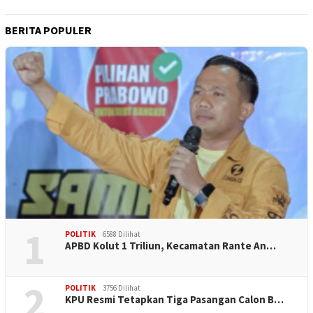
BERITA POPULER
1
POLITIK
6588 Dilihat
APBD Kolut 1 Triliun, Kecamatan Rante An…
2
POLITIK
3756 Dilihat
KPU Resmi Tetapkan Tiga Pasangan Calon B…