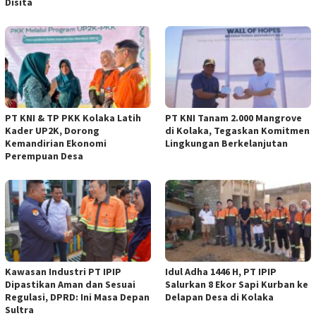
Disita
PT KNI & TP PKK Kolaka Latih
PT KNI Tanam 2.000 Mangrove
Kader UP2K, Dorong
di Kolaka, Tegaskan Komitmen
Kemandirian Ekonomi
Lingkungan Berkelanjutan
Perempuan Desa
Kawasan Industri PT IPIP
Idul Adha 1446 H, PT IPIP
Dipastikan Aman dan Sesuai
Salurkan 8 Ekor Sapi Kurban ke
Regulasi, DPRD: Ini Masa Depan
Delapan Desa di Kolaka
Sultra