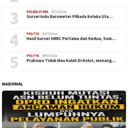
3
KOLAKA UTARA
3573 Dilihat
Survei Indo Barometer Pilkada Kolaka Uta…
4
POLITIK
3537 Dilihat
Hasil Survei SMRC Pertama dan Kedua, Sum…
5
POLITIK
3493 Dilihat
Prabowo Tidak Mau Kalah Di Kolut, menang…
NASIONAL