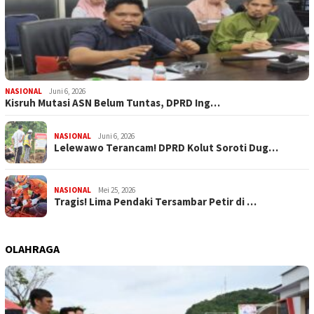
NASIONAL
Juni 6, 2026
Kisruh Mutasi ASN Belum Tuntas, DPRD Ing…
NASIONAL
Juni 6, 2026
Lelewawo Terancam! DPRD Kolut Soroti Dug…
NASIONAL
Mei 25, 2026
Tragis! Lima Pendaki Tersambar Petir di …
OLAHRAGA