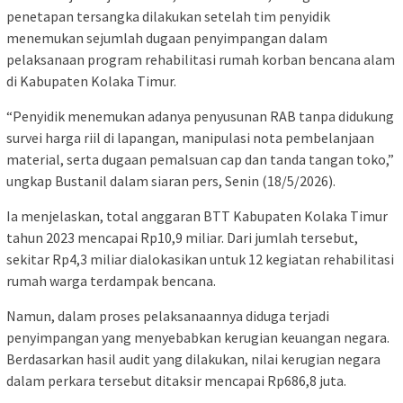
penetapan tersangka dilakukan setelah tim penyidik
menemukan sejumlah dugaan penyimpangan dalam
pelaksanaan program rehabilitasi rumah korban bencana alam
di Kabupaten Kolaka Timur.
“Penyidik menemukan adanya penyusunan RAB tanpa didukung
survei harga riil di lapangan, manipulasi nota pembelanjaan
material, serta dugaan pemalsuan cap dan tanda tangan toko,”
ungkap Bustanil dalam siaran pers, Senin (18/5/2026).
Ia menjelaskan, total anggaran BTT Kabupaten Kolaka Timur
tahun 2023 mencapai Rp10,9 miliar. Dari jumlah tersebut,
sekitar Rp4,3 miliar dialokasikan untuk 12 kegiatan rehabilitasi
rumah warga terdampak bencana.
Namun, dalam proses pelaksanaannya diduga terjadi
penyimpangan yang menyebabkan kerugian keuangan negara.
Berdasarkan hasil audit yang dilakukan, nilai kerugian negara
dalam perkara tersebut ditaksir mencapai Rp686,8 juta.