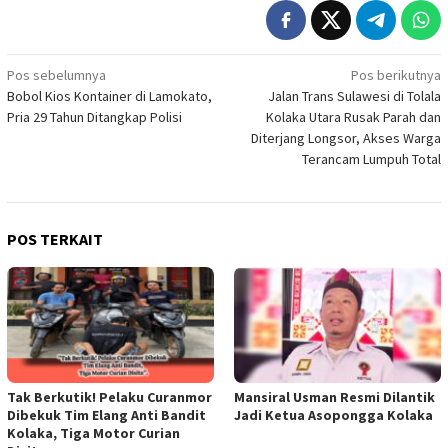
Navigasi
Pos sebelumnya
Pos berikutnya
Bobol Kios Kontainer di Lamokato,
Jalan Trans Sulawesi di Tolala
pos
Pria 29 Tahun Ditangkap Polisi
Kolaka Utara Rusak Parah dan
Diterjang Longsor, Akses Warga
Terancam Lumpuh Total
POS TERKAIT
Tak Berkutik! Pelaku Curanmor
Mansiral Usman Resmi Dilantik
Dibekuk Tim Elang Anti Bandit
Jadi Ketua Asopongga Kolaka
Kolaka, Tiga Motor Curian