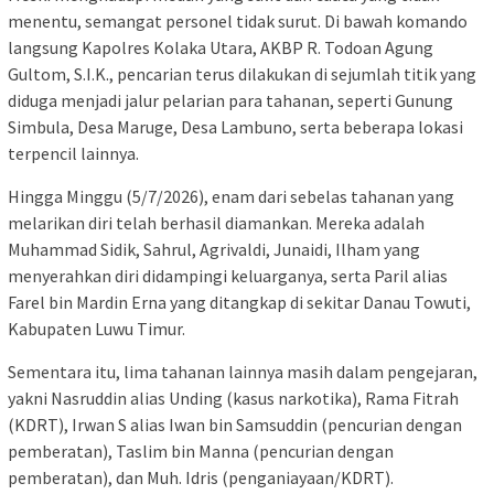
menentu, semangat personel tidak surut. Di bawah komando
langsung Kapolres Kolaka Utara, AKBP R. Todoan Agung
Gultom, S.I.K., pencarian terus dilakukan di sejumlah titik yang
diduga menjadi jalur pelarian para tahanan, seperti Gunung
Simbula, Desa Maruge, Desa Lambuno, serta beberapa lokasi
terpencil lainnya.
Hingga Minggu (5/7/2026), enam dari sebelas tahanan yang
melarikan diri telah berhasil diamankan. Mereka adalah
Muhammad Sidik, Sahrul, Agrivaldi, Junaidi, Ilham yang
menyerahkan diri didampingi keluarganya, serta Paril alias
Farel bin Mardin Erna yang ditangkap di sekitar Danau Towuti,
Kabupaten Luwu Timur.
Sementara itu, lima tahanan lainnya masih dalam pengejaran,
yakni Nasruddin alias Unding (kasus narkotika), Rama Fitrah
(KDRT), Irwan S alias Iwan bin Samsuddin (pencurian dengan
pemberatan), Taslim bin Manna (pencurian dengan
pemberatan), dan Muh. Idris (penganiayaan/KDRT).