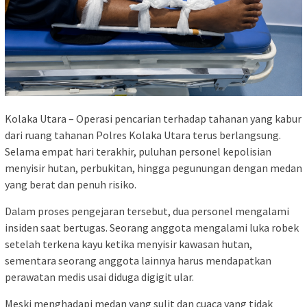
Kolaka Utara – Operasi pencarian terhadap tahanan yang kabur
dari ruang tahanan Polres Kolaka Utara terus berlangsung.
Selama empat hari terakhir, puluhan personel kepolisian
menyisir hutan, perbukitan, hingga pegunungan dengan medan
yang berat dan penuh risiko.
Dalam proses pengejaran tersebut, dua personel mengalami
insiden saat bertugas. Seorang anggota mengalami luka robek
setelah terkena kayu ketika menyisir kawasan hutan,
sementara seorang anggota lainnya harus mendapatkan
perawatan medis usai diduga digigit ular.
Meski menghadapi medan yang sulit dan cuaca yang tidak