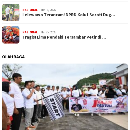
NASIONAL
Juni 6, 2026
Lelewawo Terancam! DPRD Kolut Soroti Dug…
NASIONAL
Mei 25, 2026
Tragis! Lima Pendaki Tersambar Petir di …
OLAHRAGA