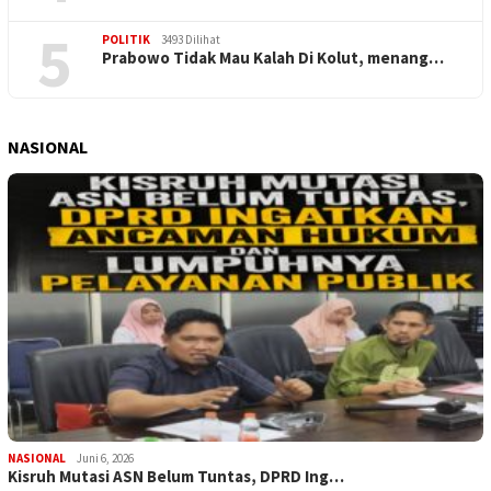
5
POLITIK
3493 Dilihat
Prabowo Tidak Mau Kalah Di Kolut, menang…
NASIONAL
NASIONAL
Juni 6, 2026
Kisruh Mutasi ASN Belum Tuntas, DPRD Ing…