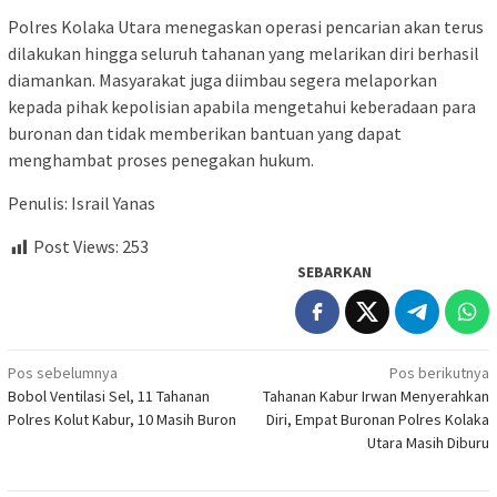
Polres Kolaka Utara menegaskan operasi pencarian akan terus
dilakukan hingga seluruh tahanan yang melarikan diri berhasil
diamankan. Masyarakat juga diimbau segera melaporkan
kepada pihak kepolisian apabila mengetahui keberadaan para
buronan dan tidak memberikan bantuan yang dapat
menghambat proses penegakan hukum.
Penulis: Israil Yanas
Post Views:
253
SEBARKAN
Navigasi
Pos sebelumnya
Pos berikutnya
Bobol Ventilasi Sel, 11 Tahanan
Tahanan Kabur Irwan Menyerahkan
pos
Polres Kolut Kabur, 10 Masih Buron
Diri, Empat Buronan Polres Kolaka
Utara Masih Diburu