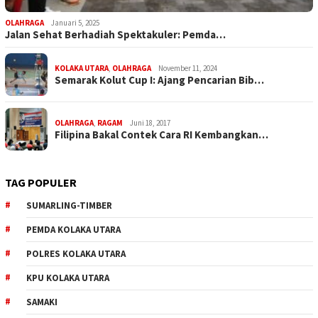
OLAHRAGA
Januari 5, 2025
Jalan Sehat Berhadiah Spektakuler: Pemda…
KOLAKA UTARA
,
OLAHRAGA
November 11, 2024
Semarak Kolut Cup I: Ajang Pencarian Bib…
OLAHRAGA
,
RAGAM
Juni 18, 2017
Filipina Bakal Contek Cara RI Kembangkan…
TAG POPULER
SUMARLING-TIMBER
PEMDA KOLAKA UTARA
POLRES KOLAKA UTARA
KPU KOLAKA UTARA
SAMAKI