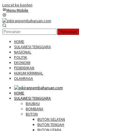
Loncat ke konten
Menu Mobile
Pencarian
HOME
SULAWESI TENGGARA
NASIONAL
POLITIK
EKONOMI
PENDIDIKAN
HUKUM KRIMINAL
OLAHRAGA
HOME
SULAWESI TENGGARA
BAUBAU
BOMBANA
BUTON
BUTON SELATAN
BUTON TENGAH
BUTON UTARA