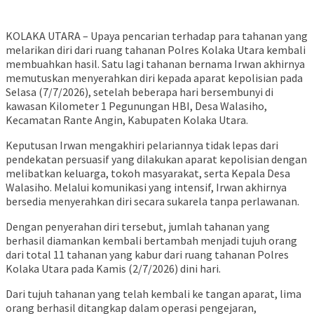
KOLAKA UTARA – Upaya pencarian terhadap para tahanan yang
melarikan diri dari ruang tahanan Polres Kolaka Utara kembali
membuahkan hasil. Satu lagi tahanan bernama Irwan akhirnya
memutuskan menyerahkan diri kepada aparat kepolisian pada
Selasa (7/7/2026), setelah beberapa hari bersembunyi di
kawasan Kilometer 1 Pegunungan HBI, Desa Walasiho,
Kecamatan Rante Angin, Kabupaten Kolaka Utara.
Keputusan Irwan mengakhiri pelariannya tidak lepas dari
pendekatan persuasif yang dilakukan aparat kepolisian dengan
melibatkan keluarga, tokoh masyarakat, serta Kepala Desa
Walasiho. Melalui komunikasi yang intensif, Irwan akhirnya
bersedia menyerahkan diri secara sukarela tanpa perlawanan.
Dengan penyerahan diri tersebut, jumlah tahanan yang
berhasil diamankan kembali bertambah menjadi tujuh orang
dari total 11 tahanan yang kabur dari ruang tahanan Polres
Kolaka Utara pada Kamis (2/7/2026) dini hari.
Dari tujuh tahanan yang telah kembali ke tangan aparat, lima
orang berhasil ditangkap dalam operasi pengejaran,