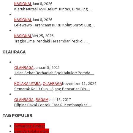
NASIONAL
Juni 6, 2026
Kisruh Mutasi ASN Belum Tuntas, DPRD Ing…
NASIONAL
Juni 6, 2026
Lelewawo Terancam! DPRD Kolut Soroti Dug…
NASIONAL
Mei 25, 2026
Tragis! Lima Pendaki Tersambar Petir di …
OLAHRAGA
OLAHRAGA
Januari 5, 2025
Jalan Sehat Berhadiah Spektakuler: Pemda…
KOLAKA UTARA
,
OLAHRAGA
November 11, 2024
Semarak Kolut Cup I: Ajang Pencarian Bib…
OLAHRAGA
,
RAGAM
Juni 18, 2017
Filipina Bakal Contek Cara RI Kembangkan…
TAG POPULER
Sumarling-Timber
pemda kolaka utara