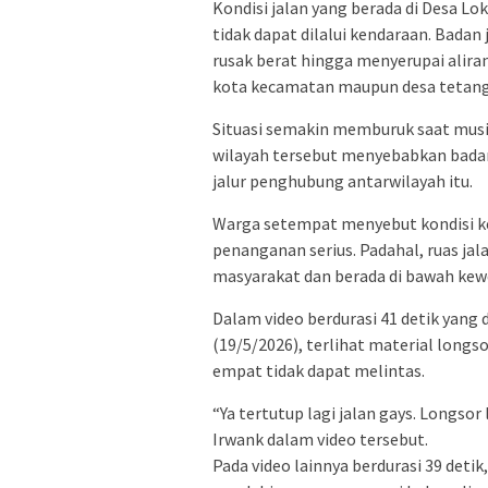
Kondisi jalan yang berada di Desa Lo
tidak dapat dilalui kendaraan. Bada
rusak berat hingga menyerupai aliran
kota kecamatan maupun desa tetang
Situasi semakin memburuk saat musi
wilayah tersebut menyebabkan badan 
jalur penghubung antarwilayah itu.
Warga setempat menyebut kondisi ke
penanganan serius. Padahal, ruas jal
masyarakat dan berada di bawah kew
Dalam video berdurasi 41 detik yang
(19/5/2026), terlihat material long
empat tidak dapat melintas.
“Ya tertutup lagi jalan gays. Longsor 
Irwank dalam video tersebut.
Pada video lainnya berdurasi 39 deti