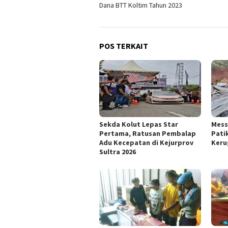
Dana BTT Koltim Tahun 2023
POS TERKAIT
Sekda Kolut Lepas Star
Mess
Pertama, Ratusan Pembalap
Pati
Adu Kecepatan di Kejurprov
Keru
Sultra 2026