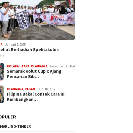
GA
Januari 5, 2025
Sehat Berhadiah Spektakuler:
a…
KOLAKA UTARA
,
OLAHRAGA
November 11, 2024
Semarak Kolut Cup I: Ajang
Pencarian Bib…
OLAHRAGA
,
RAGAM
Juni 18, 2017
Filipina Bakal Contek Cara RI
Kembangkan…
OPULER
MARLING-TIMBER