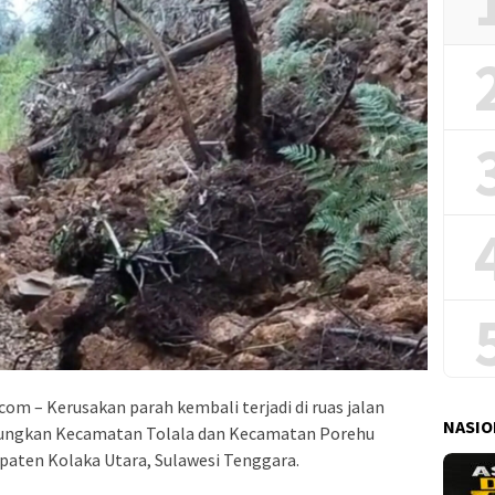
om – Kerusakan parah kembali terjadi di ruas jalan
NASIO
bungkan Kecamatan Tolala dan Kecamatan Porehu
aten Kolaka Utara, Sulawesi Tenggara.