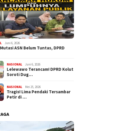
L
Juni 6, 2026
 Mutasi ASN Belum Tuntas, DPRD
NASIONAL
Juni 6, 2026
Lelewawo Terancam! DPRD Kolut
Soroti Dug…
NASIONAL
Mei 25, 2026
Tragis! Lima Pendaki Tersambar
Petir di …
RAGA