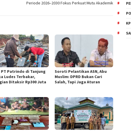
Periode 2026–2030 Fokus Perkuat Mutu Akademik
PE
PO
KP
SA
 PT Patrindo di Tanjung
Soroti Pelantikan ASN, Abu
ka Ludes Terbakar,
Muslim: DPRD Bukan Cari
gian Ditaksir Rp300 Juta
Salah, Tapi Jaga Aturan