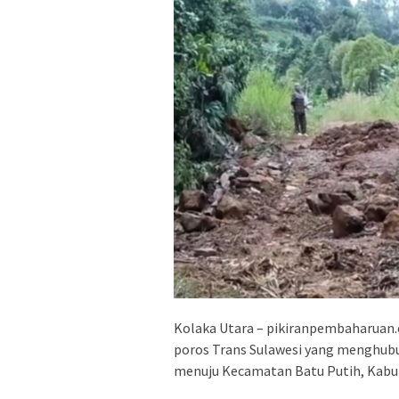
Kolaka Utara – pikiranpembaharuan.c
poros Trans Sulawesi yang menghu
menuju Kecamatan Batu Putih, Kabup