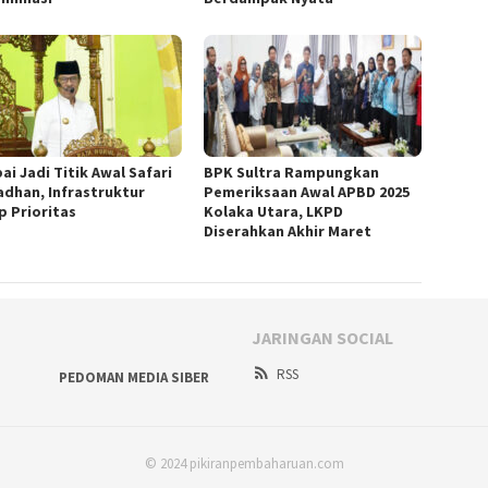
ai Jadi Titik Awal Safari
BPK Sultra Rampungkan
dhan, Infrastruktur
Pemeriksaan Awal APBD 2025
p Prioritas
Kolaka Utara, LKPD
Diserahkan Akhir Maret
JARINGAN SOCIAL
RSS
PEDOMAN MEDIA SIBER
© 2024 pikiranpembaharuan.com