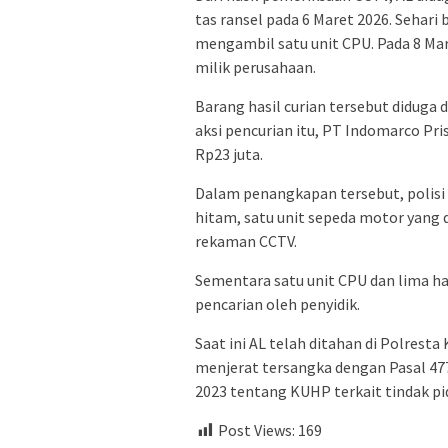
tas ransel pada 6 Maret 2026. Sehari
mengambil satu unit CPU. Pada 8 Mare
milik perusahaan.
Barang hasil curian tersebut diduga 
aksi pencurian itu, PT Indomarco P
Rp23 juta.
Dalam penangkapan tersebut, polisi
hitam, satu unit sepeda motor yang d
rekaman CCTV.
Sementara satu unit CPU dan lima ha
pencarian oleh penyidik.
Saat ini AL telah ditahan di Polresta
menjerat tersangka dengan Pasal 47
2023 tentang KUHP terkait tindak pid
Post Views:
169