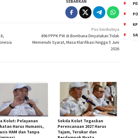
SEBARKAN
PE
PO
KP
Pos berikutnya
SA
18,
496 PPPK PW di Bombana Dinyatakan Tidak
onesia
Memenuhi Syarat, Masa Klarifikasi hingga 5 Juni
2026
a Kolut: Pelayanan
Sekda Kolut Tegaskan
hatan Harus Humanis,
Perencanaan 2027 Harus
asis HAM dan Tanpa
Tajam, Terukur dan
riminasi
Berdampak Nyata