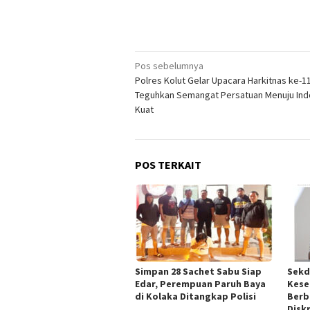
Navigasi
Pos sebelumnya
Polres Kolut Gelar Upacara Harkitnas ke-1
pos
Teguhkan Semangat Persatuan Menuju Ind
Kuat
POS TERKAIT
Simpan 28 Sachet Sabu Siap
Sekd
Edar, Perempuan Paruh Baya
Kese
di Kolaka Ditangkap Polisi
Berb
Disk