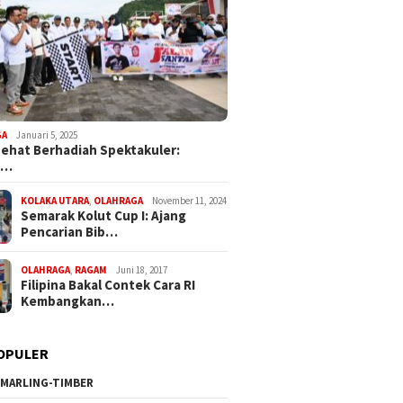
GA
Januari 5, 2025
Sehat Berhadiah Spektakuler:
a…
KOLAKA UTARA
,
OLAHRAGA
November 11, 2024
Semarak Kolut Cup I: Ajang
Pencarian Bib…
OLAHRAGA
,
RAGAM
Juni 18, 2017
Filipina Bakal Contek Cara RI
Kembangkan…
OPULER
MARLING-TIMBER