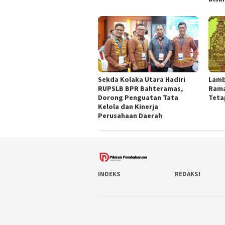
Sekda Kolaka Utara Hadiri
Lamb
RUPSLB BPR Bahteramas,
Rama
Dorong Penguatan Tata
Teta
Kelola dan Kinerja
Perusahaan Daerah
INDEKS
REDAKSI