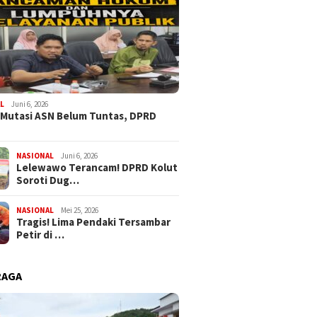
L
Juni 6, 2026
 Mutasi ASN Belum Tuntas, DPRD
NASIONAL
Juni 6, 2026
Lelewawo Terancam! DPRD Kolut
Soroti Dug…
NASIONAL
Mei 25, 2026
Tragis! Lima Pendaki Tersambar
Petir di …
RAGA