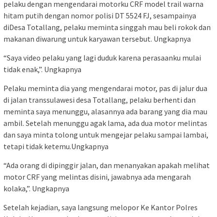
pelaku dengan mengendarai motorku CRF model trail warna
hitam putih dengan nomor polisi DT 5524 FJ, sesampainya
diDesa Totallang, pelaku meminta singgah mau beli rokok dan
makanan diwarung untuk karyawan tersebut. Ungkapnya
“Saya video pelaku yang lagi duduk karena perasaanku mulai
tidak enak,”. Ungkapnya
Pelaku meminta dia yang mengendarai motor, pas di jalur dua
di jalan transsulawesi desa Totallang, pelaku berhenti dan
meminta saya menunggu, alasannya ada barang yang dia mau
ambil. Setelah menunggu agak lama, ada dua motor melintas
dan saya minta tolong untuk mengejar pelaku sampai lambai,
tetapi tidak ketemu.Ungkapnya
“Ada orang di dipinggir jalan, dan menanyakan apakah melihat
motor CRF yang melintas disini, jawabnya ada mengarah
kolaka,”. Ungkapnya
Setelah kejadian, saya langsung melopor Ke Kantor Polres