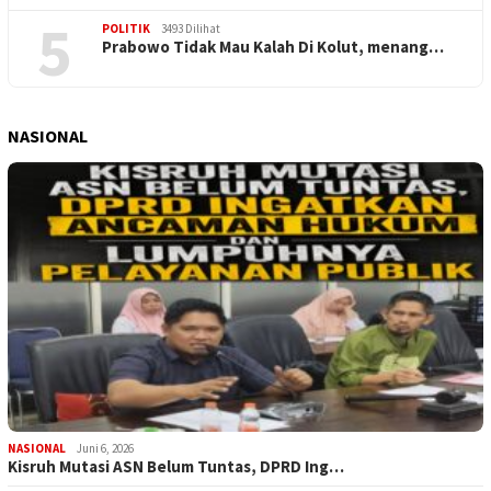
5
POLITIK
3493 Dilihat
Prabowo Tidak Mau Kalah Di Kolut, menang…
NASIONAL
NASIONAL
Juni 6, 2026
Kisruh Mutasi ASN Belum Tuntas, DPRD Ing…