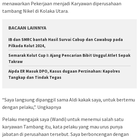
menawarkan Pekerjaan menjadi Karyawan diperusahaan
tambang Nikel di Kolaka Utara.
BACAAN LAINNYA
IB dan SMRC bantah Hasil Survai Cabup dan Cawabup pada
Pilkada Kolut 2024,
Semarak Kolut Cup I: Ajang Pencarian Bibit Unggul Atlet Sepak
Takraw
Aipda ER Masuk DPO, Kasus dugaan Perzinahan: Kapolres
Tangkap dan Tindak Tegas
“Saya langsung dipanggil sama Aldi kakak saya, untuk bertemu
dengan pelaku,”. Ungkapnya
Pelaku mengajak saya (Wandi) untuk menemui salah satu
karyawan Tambang itu, kata pelaku yang mau urus punya
jabatan di perusahaan tersebut. Saya berboncengan dengan