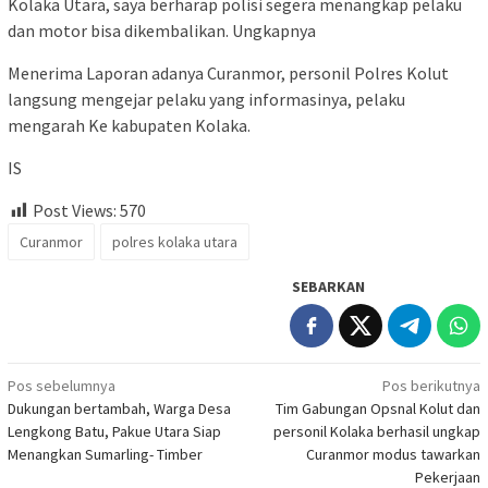
Kolaka Utara, saya berharap polisi segera menangkap pelaku
dan motor bisa dikembalikan. Ungkapnya
Menerima Laporan adanya Curanmor, personil Polres Kolut
langsung mengejar pelaku yang informasinya, pelaku
mengarah Ke kabupaten Kolaka.
IS
Post Views:
570
Curanmor
polres kolaka utara
SEBARKAN
Navigasi
Pos sebelumnya
Pos berikutnya
Dukungan bertambah, Warga Desa
Tim Gabungan Opsnal Kolut dan
pos
Lengkong Batu, Pakue Utara Siap
personil Kolaka berhasil ungkap
Menangkan Sumarling- Timber
Curanmor modus tawarkan
Pekerjaan