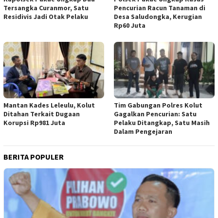
Tersangka Curanmor, Satu
Pencurian Racun Tanaman di
Residivis Jadi Otak Pelaku
Desa Saludongka, Kerugian
Rp60 Juta
Mantan Kades Leleulu, Kolut
Tim Gabungan Polres Kolut
Ditahan Terkait Dugaan
Gagalkan Pencurian: Satu
Korupsi Rp981 Juta
Pelaku Ditangkap, Satu Masih
Dalam Pengejaran
BERITA POPULER