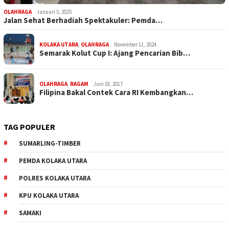
OLAHRAGA
Januari 5, 2025
Jalan Sehat Berhadiah Spektakuler: Pemda…
KOLAKA UTARA
,
OLAHRAGA
November 11, 2024
Semarak Kolut Cup I: Ajang Pencarian Bib…
OLAHRAGA
,
RAGAM
Juni 18, 2017
Filipina Bakal Contek Cara RI Kembangkan…
TAG POPULER
SUMARLING-TIMBER
PEMDA KOLAKA UTARA
POLRES KOLAKA UTARA
KPU KOLAKA UTARA
SAMAKI