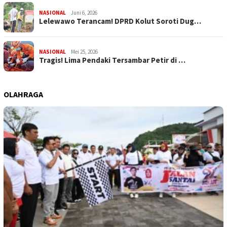
NASIONAL
Juni 6, 2026
Lelewawo Terancam! DPRD Kolut Soroti Dug…
NASIONAL
Mei 25, 2026
Tragis! Lima Pendaki Tersambar Petir di …
OLAHRAGA