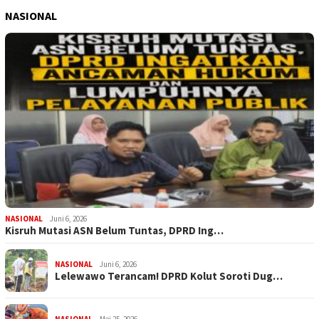
NASIONAL
NASIONAL
Juni 6, 2026
Kisruh Mutasi ASN Belum Tuntas, DPRD Ing…
NASIONAL
Juni 6, 2026
Lelewawo Terancam! DPRD Kolut Soroti Dug…