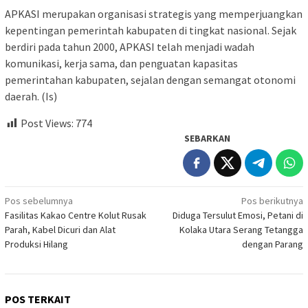
APKASI merupakan organisasi strategis yang memperjuangkan
kepentingan pemerintah kabupaten di tingkat nasional. Sejak
berdiri pada tahun 2000, APKASI telah menjadi wadah
komunikasi, kerja sama, dan penguatan kapasitas
pemerintahan kabupaten, sejalan dengan semangat otonomi
daerah. (Is)
Post Views:
774
SEBARKAN
Navigasi
Pos sebelumnya
Pos berikutnya
Fasilitas Kakao Centre Kolut Rusak
Diduga Tersulut Emosi, Petani di
pos
Parah, Kabel Dicuri dan Alat
Kolaka Utara Serang Tetangga
Produksi Hilang
dengan Parang
POS TERKAIT