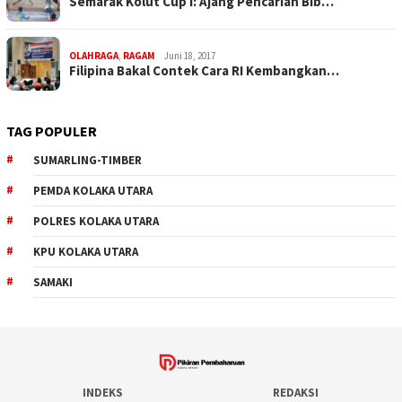
Semarak Kolut Cup I: Ajang Pencarian Bib…
OLAHRAGA
,
RAGAM
Juni 18, 2017
Filipina Bakal Contek Cara RI Kembangkan…
TAG POPULER
SUMARLING-TIMBER
PEMDA KOLAKA UTARA
POLRES KOLAKA UTARA
KPU KOLAKA UTARA
SAMAKI
INDEKS
REDAKSI