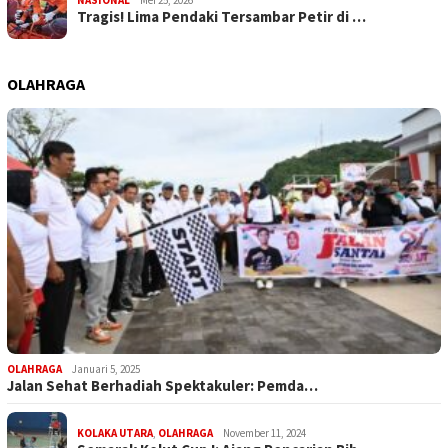
NASIONAL
Mei 25, 2026
Tragis! Lima Pendaki Tersambar Petir di …
OLAHRAGA
OLAHRAGA
Januari 5, 2025
Jalan Sehat Berhadiah Spektakuler: Pemda…
KOLAKA UTARA
,
OLAHRAGA
November 11, 2024