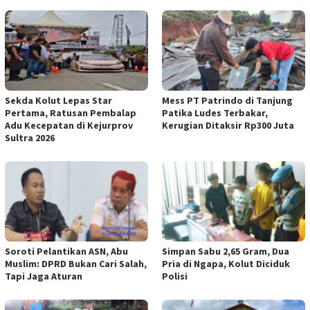
Sekda Kolut Lepas Star
Mess PT Patrindo di Tanjung
Pertama, Ratusan Pembalap
Patika Ludes Terbakar,
Adu Kecepatan di Kejurprov
Kerugian Ditaksir Rp300 Juta
Sultra 2026
Soroti Pelantikan ASN, Abu
Simpan Sabu 2,65 Gram, Dua
Muslim: DPRD Bukan Cari Salah,
Pria di Ngapa, Kolut Diciduk
Tapi Jaga Aturan
Polisi