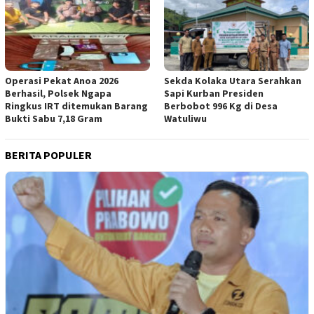
Operasi Pekat Anoa 2026
Sekda Kolaka Utara Serahkan
Berhasil, Polsek Ngapa
Sapi Kurban Presiden
Ringkus IRT ditemukan Barang
Berbobot 996 Kg di Desa
Bukti Sabu 7,18 Gram
Watuliwu
BERITA POPULER