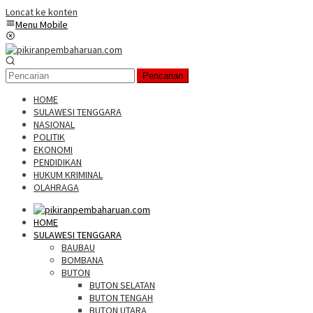
Loncat ke konten
Menu Mobile
Pencarian
HOME
SULAWESI TENGGARA
NASIONAL
POLITIK
EKONOMI
PENDIDIKAN
HUKUM KRIMINAL
OLAHRAGA
HOME
SULAWESI TENGGARA
BAUBAU
BOMBANA
BUTON
BUTON SELATAN
BUTON TENGAH
BUTON UTARA