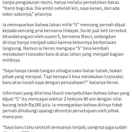
tanpa pengukuran resmi, hanya melalui pematokan batas.
“Kami bagi dua. Dia ambil sebelah kiri, saya kanan, dan ada
saksi-saksinya,” jelasnya.
Ia memaparkan bahwa lahan milik “S” memang pernah dijual
kepada seorang pria bernama Hidayat. Surat jual beli tersebut
ditandatangani oleh suami S, bernama Masri, sedangkan
dirinya hanya menjadi saksi karena kebunnya berbatasan
langsung. Namun ia heran mengapa “S” bisa kembali
melakukan transaksi baru di atas lahan yang menjadi bagian
miliknya.
“Saya hanya tanda tangan sebagai saksi batas tanah, bukan
pihak yang menjual. Tapi kenapa S bisa melakukan transaksi
baru atas tanah saya dengan perusahaan?” katanya heran.
Informasi yang diterima Husni menyebutkan bahwa lahan yang
dijual “S” itu mencapai sekitar 2 hektare 80 are dengan nilai
kurang lebih Rp180 juta. Ia menegaskan bahwa dirinya tidak
pernah dihubungi apalagi dimintai persetujuan oleh pihak
mana pun.
“Saya baru tahu setelah semuanya terjadi, uangnya juga sudah