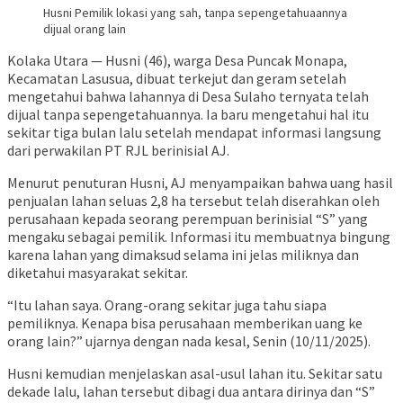
Husni Pemilik lokasi yang sah, tanpa sepengetahuaannya
dijual orang lain
Kolaka Utara — Husni (46), warga Desa Puncak Monapa,
Kecamatan Lasusua, dibuat terkejut dan geram setelah
mengetahui bahwa lahannya di Desa Sulaho ternyata telah
dijual tanpa sepengetahuannya. Ia baru mengetahui hal itu
sekitar tiga bulan lalu setelah mendapat informasi langsung
dari perwakilan PT RJL berinisial AJ.
Menurut penuturan Husni, AJ menyampaikan bahwa uang hasil
penjualan lahan seluas 2,8 ha tersebut telah diserahkan oleh
perusahaan kepada seorang perempuan berinisial “S” yang
mengaku sebagai pemilik. Informasi itu membuatnya bingung
karena lahan yang dimaksud selama ini jelas miliknya dan
diketahui masyarakat sekitar.
“Itu lahan saya. Orang-orang sekitar juga tahu siapa
pemiliknya. Kenapa bisa perusahaan memberikan uang ke
orang lain?” ujarnya dengan nada kesal, Senin (10/11/2025).
Husni kemudian menjelaskan asal-usul lahan itu. Sekitar satu
dekade lalu, lahan tersebut dibagi dua antara dirinya dan “S”