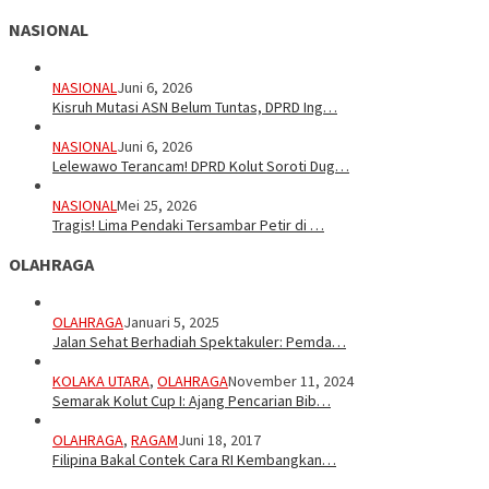
NASIONAL
NASIONAL
Juni 6, 2026
Kisruh Mutasi ASN Belum Tuntas, DPRD Ing…
NASIONAL
Juni 6, 2026
Lelewawo Terancam! DPRD Kolut Soroti Dug…
NASIONAL
Mei 25, 2026
Tragis! Lima Pendaki Tersambar Petir di …
OLAHRAGA
OLAHRAGA
Januari 5, 2025
Jalan Sehat Berhadiah Spektakuler: Pemda…
KOLAKA UTARA
,
OLAHRAGA
November 11, 2024
Semarak Kolut Cup I: Ajang Pencarian Bib…
OLAHRAGA
,
RAGAM
Juni 18, 2017
Filipina Bakal Contek Cara RI Kembangkan…