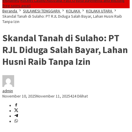
explained
Rocket Casino Australia: Fast crypto payments and exciting
free spins await
Beranda
SULAWESI TENGGARA
KOLAKA
KOLAKA UTARA
Skandal Tanah di Sulaho: PT RJL Diduga Salah Bayar, Lahan Husni Raib
Tanpa Izin
Skandal Tanah di Sulaho: PT
RJL Diduga Salah Bayar, Lahan
Husni Raib Tanpa Izin
admin
November 10, 2025
November 11, 2025
424 Dilihat