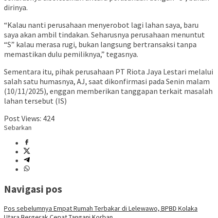
dirinya.
“Kalau nanti perusahaan menyerobot lagi lahan saya, baru
saya akan ambil tindakan. Seharusnya perusahaan menuntut
“S” kalau merasa rugi, bukan langsung bertransaksi tanpa
memastikan dulu pemiliknya,” tegasnya.
Sementara itu, pihak perusahaan PT Riota Jaya Lestari melalui
salah satu humasnya, AJ, saat dikonfirmasi pada Senin malam
(10/11/2025), enggan memberikan tanggapan terkait masalah
lahan tersebut (IS)
Post Views:
424
Sebarkan
Navigasi pos
Pos sebelumnya
Empat Rumah Terbakar di Lelewawo, BPBD Kolaka
Utara Bergerak Cepat Tangani Korban