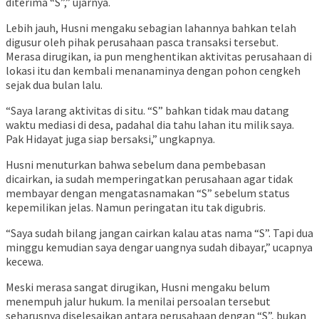
diterima “S”,” ujarnya.
Lebih jauh, Husni mengaku sebagian lahannya bahkan telah
digusur oleh pihak perusahaan pasca transaksi tersebut.
Merasa dirugikan, ia pun menghentikan aktivitas perusahaan di
lokasi itu dan kembali menanaminya dengan pohon cengkeh
sejak dua bulan lalu.
“Saya larang aktivitas di situ. “S” bahkan tidak mau datang
waktu mediasi di desa, padahal dia tahu lahan itu milik saya.
Pak Hidayat juga siap bersaksi,” ungkapnya.
Husni menuturkan bahwa sebelum dana pembebasan
dicairkan, ia sudah memperingatkan perusahaan agar tidak
membayar dengan mengatasnamakan “S” sebelum status
kepemilikan jelas. Namun peringatan itu tak digubris.
“Saya sudah bilang jangan cairkan kalau atas nama “S”. Tapi dua
minggu kemudian saya dengar uangnya sudah dibayar,” ucapnya
kecewa.
Meski merasa sangat dirugikan, Husni mengaku belum
menempuh jalur hukum. Ia menilai persoalan tersebut
seharusnya diselesaikan antara perusahaan dengan “S”, bukan