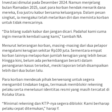
Investasi dimulai pada Desember 2024. Namun menjelang
bulan Ramadan 2025, saat para korban hendak menarik dana
mereka, Eva justru kabur bersama keluarganya. Dalam pesan
singkat, ia mengakui telah melarikan diri dan meminta korban
untuk tidak mencarinya.
“Dia bilang sudah kabur dan jangan dicari. Padahal kami cuma
ingin menarik kembali uang kami,” tambah NA.
Menurut keterangan korban, masing-masing dari dua pelapor
mengalami kerugian sekitar Rp100 juta. Sementara empat
korban lainnya melaporkan jumlah kerugian yang lebih besar.
Hingga kini, belum ada perkembangan berarti dalam
penanganan kasus tersebut, meski laporan telah disampaikan
lebih dari dua bulan lalu.
Para korban mendesak pihak berwenang untuk segera
mengambil tindakan tegas, termasuk memblokir rekening
pelaku serta menelusuri identitas resmi yang masih tercatat di
Kolaka Utara.
“Minimal rekening dan KTP-nya segera diblokir. Kami berharap
pelaku cepat ditemukan,” harap Y.