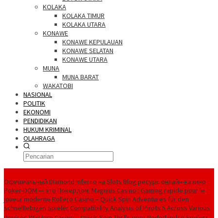
KOLAKA
KOLAKA TIMUR
KOLAKA UTARA
KONAWE
KONAWE KEPULAUAN
KONAWE SELATAN
KONAWE UTARA
MUNA
MUNA BARAT
WAKATOBI
NASIONAL
POLITIK
EKONOMI
PENDIDIKAN
HUKUM KRIMINAL
OLAHRAGA
Berita Utama
Официальный Diamond Inferno на Slots Blog ресурс онлайн-казино
Poker-DOM — это Покердом.
Magnius Casino : Gaming rapide pour le
joueur moderne
Rollero Casino – Quick Spin Adventures für den
schnelllebigen Spieler
Compatibility Analysis of Pirots 5 Across Various
Devices
WinHero Casino – Quick‑Spin Thrills voor Nederlandse Spelers