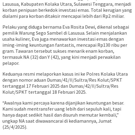
Lasusua, Kabupaten Kolaka Utara, Sulawesi Tenggara, menjadi
korban penipuan berkedok investasi emas. Total kerugian yang
dialami para korban ditaksir mencapai lebih dari Rp2 miliar.
Pelaku yang diduga bernama Eva Rosita Dewi, dikenal sebagai
pemilik Warung Sego Sambel di Lasusua. Selain menjalankan
usaha kuliner, Eva juga menawarkan investasi emas dengan
iming-iming keuntungan fantastis, mencapai Rp130 ribu per
gram. Tawaran tersebut sukses menarik enam korban,
termasuk NA (32) dan Y (42), yang kini menjadi perwakilan
pelapor.
Keduanya resmi melaporkan kasus ini ke Polres Kolaka Utara
dengan nomor aduan Dumas/41/II/Sultra/Res Kolut/SPKT
tertanggal 17 Februari 2025 dan Dumas/42/II/Sultra/Res
Kolut/SPKT tertanggal 18 Februari 2025.
“Awalnya kami percaya karena dijanjikan keuntungan besar.
Kami sudah mentransfer uang lebih dari sepuluh kali, tapi
hanya dapat sedikit hasil dan disuruh memutar kembali,”
ungkap NA saat diwawancarai di kediamannya, Jumat
(25/4/2025).