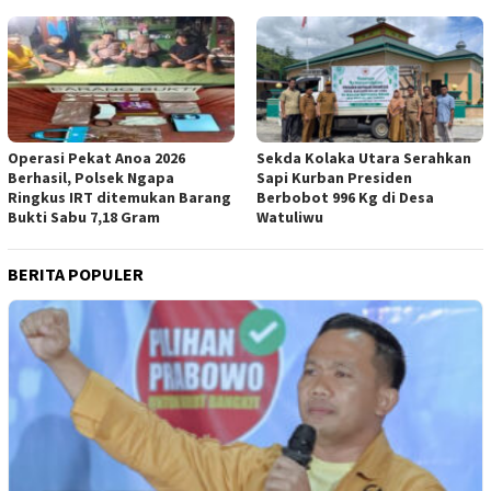
Operasi Pekat Anoa 2026
Sekda Kolaka Utara Serahkan
Berhasil, Polsek Ngapa
Sapi Kurban Presiden
Ringkus IRT ditemukan Barang
Berbobot 996 Kg di Desa
Bukti Sabu 7,18 Gram
Watuliwu
BERITA POPULER