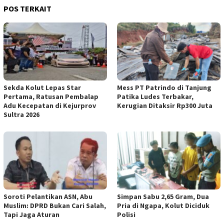
POS TERKAIT
Sekda Kolut Lepas Star
Mess PT Patrindo di Tanjung
Pertama, Ratusan Pembalap
Patika Ludes Terbakar,
Adu Kecepatan di Kejurprov
Kerugian Ditaksir Rp300 Juta
Sultra 2026
Soroti Pelantikan ASN, Abu
Simpan Sabu 2,65 Gram, Dua
Muslim: DPRD Bukan Cari Salah,
Pria di Ngapa, Kolut Diciduk
Tapi Jaga Aturan
Polisi