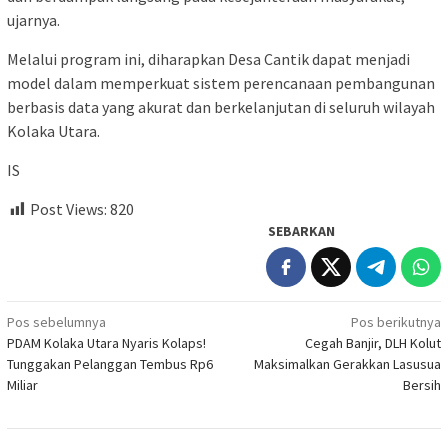
ujarnya.
Melalui program ini, diharapkan Desa Cantik dapat menjadi
model dalam memperkuat sistem perencanaan pembangunan
berbasis data yang akurat dan berkelanjutan di seluruh wilayah
Kolaka Utara.
IS
Post Views:
820
SEBARKAN
Navigasi
Pos sebelumnya
Pos berikutnya
PDAM Kolaka Utara Nyaris Kolaps!
Cegah Banjir, DLH Kolut
pos
Tunggakan Pelanggan Tembus Rp6
Maksimalkan Gerakkan Lasusua
Miliar
Bersih