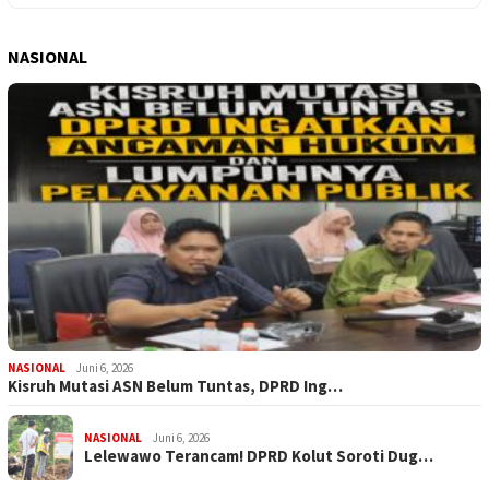
NASIONAL
NASIONAL
Juni 6, 2026
Kisruh Mutasi ASN Belum Tuntas, DPRD Ing…
NASIONAL
Juni 6, 2026
Lelewawo Terancam! DPRD Kolut Soroti Dug…