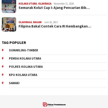
KOLAKA UTARA
,
OLAHRAGA
November 11, 2024
Semarak Kolut Cup I: Ajang Pencarian Bib…
OLAHRAGA
,
RAGAM
Juni 18, 2017
Filipina Bakal Contek Cara RI Kembangkan…
TAG POPULER
SUMARLING-TIMBER
PEMDA KOLAKA UTARA
POLRES KOLAKA UTARA
KPU KOLAKA UTARA
SAMAKI