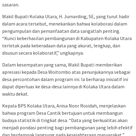
sasaran.
Wakil Bupati Kolaka Utara, H. Jumarding, SE, yang turut hadir
dalam acara tersebut, menekankan bahwa kolaborasi dalam
pengumpulan dan pemanfaatan data sangatlah penting.
“Kunci keberhasilan pembangunan di Kabupaten Kolaka Utara
terletak pada keberadaan data yang akurat, lengkap, dan
disusun secara kolaboratif,” ungkapnya.
Dalam kesempatan yang sama, Wakil Bupati memberikan
apresiasi kepada Desa Woitombo atas penunjukannya sebagai
desa percontohan dalam program ini. Ia berharap inisiatif ini
dapat diperluas ke desa-desa lainnya di Kolaka Utara dalam
waktu dekat.
Kepala BPS Kolaka Utara, Anisa Noor Rosidah, menjelaskan
bahwa program Desa Cantik bertujuan untuk membangun
budaya statistik di tingkat desa. “Data yang berkualitas akan
menjadi pondasi penting bagi pembangunan yang lebih efektif
dan berdampak langsung pada kesejahteraan masyarakat,”