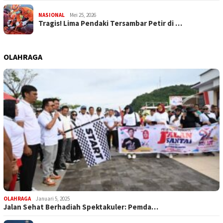
NASIONAL
Mei 25, 2026
Tragis! Lima Pendaki Tersambar Petir di …
OLAHRAGA
OLAHRAGA
Januari 5, 2025
Jalan Sehat Berhadiah Spektakuler: Pemda…