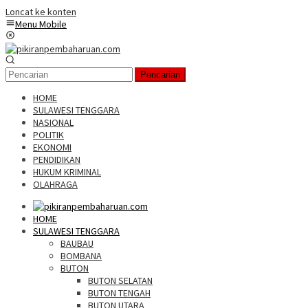
Loncat ke konten
Menu Mobile
Pencarian
HOME
SULAWESI TENGGARA
NASIONAL
POLITIK
EKONOMI
PENDIDIKAN
HUKUM KRIMINAL
OLAHRAGA
HOME
SULAWESI TENGGARA
BAUBAU
BOMBANA
BUTON
BUTON SELATAN
BUTON TENGAH
BUTON UTARA