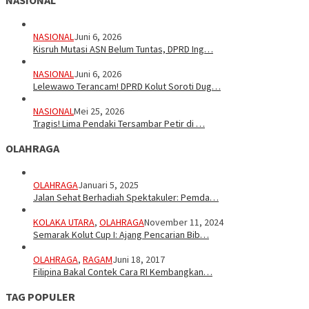
NASIONAL
NASIONAL
Juni 6, 2026
Kisruh Mutasi ASN Belum Tuntas, DPRD Ing…
NASIONAL
Juni 6, 2026
Lelewawo Terancam! DPRD Kolut Soroti Dug…
NASIONAL
Mei 25, 2026
Tragis! Lima Pendaki Tersambar Petir di …
OLAHRAGA
OLAHRAGA
Januari 5, 2025
Jalan Sehat Berhadiah Spektakuler: Pemda…
KOLAKA UTARA
,
OLAHRAGA
November 11, 2024
Semarak Kolut Cup I: Ajang Pencarian Bib…
OLAHRAGA
,
RAGAM
Juni 18, 2017
Filipina Bakal Contek Cara RI Kembangkan…
TAG POPULER