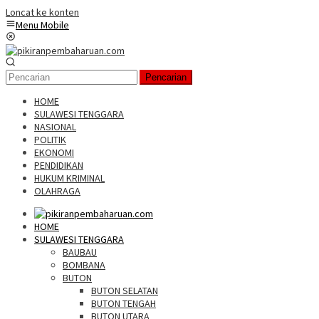
Loncat ke konten
Menu Mobile
Pencarian
HOME
SULAWESI TENGGARA
NASIONAL
POLITIK
EKONOMI
PENDIDIKAN
HUKUM KRIMINAL
OLAHRAGA
HOME
SULAWESI TENGGARA
BAUBAU
BOMBANA
BUTON
BUTON SELATAN
BUTON TENGAH
BUTON UTARA