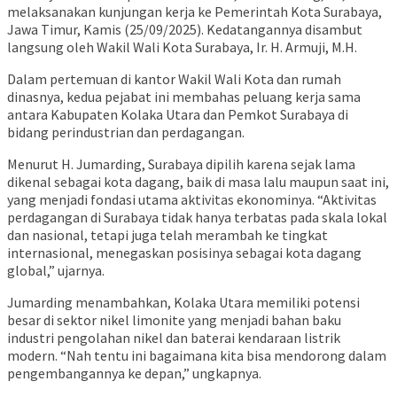
melaksanakan kunjungan kerja ke Pemerintah Kota Surabaya,
Jawa Timur, Kamis (25/09/2025). Kedatangannya disambut
langsung oleh Wakil Wali Kota Surabaya, Ir. H. Armuji, M.H.
Dalam pertemuan di kantor Wakil Wali Kota dan rumah
dinasnya, kedua pejabat ini membahas peluang kerja sama
antara Kabupaten Kolaka Utara dan Pemkot Surabaya di
bidang perindustrian dan perdagangan.
Menurut H. Jumarding, Surabaya dipilih karena sejak lama
dikenal sebagai kota dagang, baik di masa lalu maupun saat ini,
yang menjadi fondasi utama aktivitas ekonominya. “Aktivitas
perdagangan di Surabaya tidak hanya terbatas pada skala lokal
dan nasional, tetapi juga telah merambah ke tingkat
internasional, menegaskan posisinya sebagai kota dagang
global,” ujarnya.
Jumarding menambahkan, Kolaka Utara memiliki potensi
besar di sektor nikel limonite yang menjadi bahan baku
industri pengolahan nikel dan baterai kendaraan listrik
modern. “Nah tentu ini bagaimana kita bisa mendorong dalam
pengembangannya ke depan,” ungkapnya.