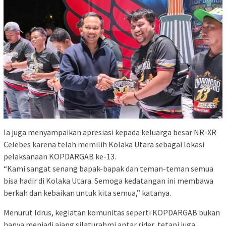
Ia juga menyampaikan apresiasi kepada keluarga besar NR-XR
Celebes karena telah memilih Kolaka Utara sebagai lokasi
pelaksanaan KOPDARGAB ke-13.
“Kami sangat senang bapak-bapak dan teman-teman semua
bisa hadir di Kolaka Utara. Semoga kedatangan ini membawa
berkah dan kebaikan untuk kita semua,” katanya.
Menurut Idrus, kegiatan komunitas seperti KOPDARGAB bukan
hanya menjadi ajang silaturahmi antar rider, tetapi juga