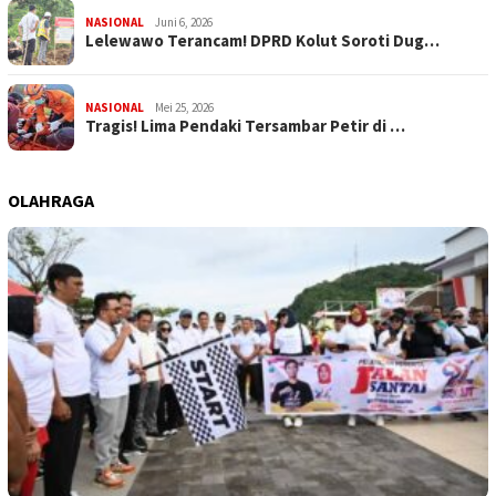
NASIONAL
Juni 6, 2026
Lelewawo Terancam! DPRD Kolut Soroti Dug…
NASIONAL
Mei 25, 2026
Tragis! Lima Pendaki Tersambar Petir di …
OLAHRAGA