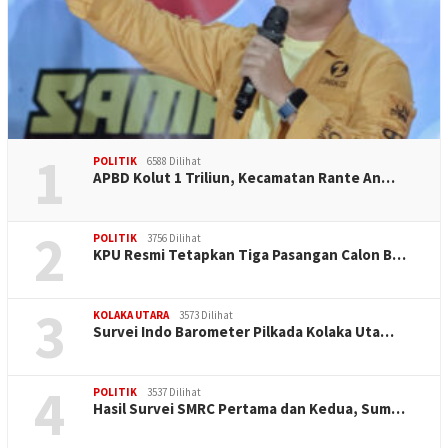
1
POLITIK
6588 Dilihat
APBD Kolut 1 Triliun, Kecamatan Rante An…
2
POLITIK
3756 Dilihat
KPU Resmi Tetapkan Tiga Pasangan Calon B…
3
KOLAKA UTARA
3573 Dilihat
Survei Indo Barometer Pilkada Kolaka Uta…
4
POLITIK
3537 Dilihat
Hasil Survei SMRC Pertama dan Kedua, Sum…