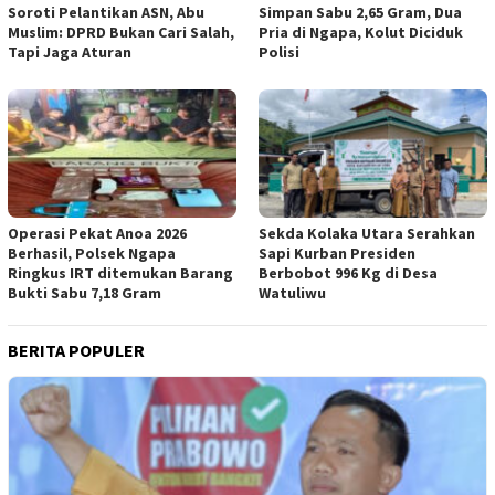
Soroti Pelantikan ASN, Abu
Simpan Sabu 2,65 Gram, Dua
Muslim: DPRD Bukan Cari Salah,
Pria di Ngapa, Kolut Diciduk
Tapi Jaga Aturan
Polisi
Operasi Pekat Anoa 2026
Sekda Kolaka Utara Serahkan
Berhasil, Polsek Ngapa
Sapi Kurban Presiden
Ringkus IRT ditemukan Barang
Berbobot 996 Kg di Desa
Bukti Sabu 7,18 Gram
Watuliwu
BERITA POPULER