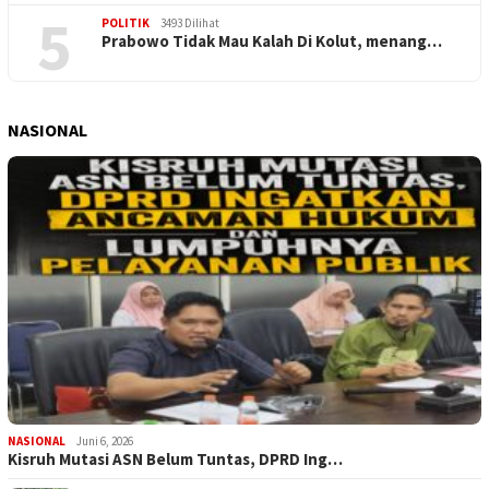
5
POLITIK
3493 Dilihat
Prabowo Tidak Mau Kalah Di Kolut, menang…
NASIONAL
NASIONAL
Juni 6, 2026
Kisruh Mutasi ASN Belum Tuntas, DPRD Ing…