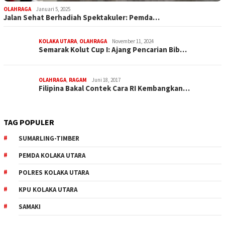
OLAHRAGA
Januari 5, 2025
Jalan Sehat Berhadiah Spektakuler: Pemda…
KOLAKA UTARA
,
OLAHRAGA
November 11, 2024
Semarak Kolut Cup I: Ajang Pencarian Bib…
OLAHRAGA
,
RAGAM
Juni 18, 2017
Filipina Bakal Contek Cara RI Kembangkan…
TAG POPULER
SUMARLING-TIMBER
PEMDA KOLAKA UTARA
POLRES KOLAKA UTARA
KPU KOLAKA UTARA
SAMAKI