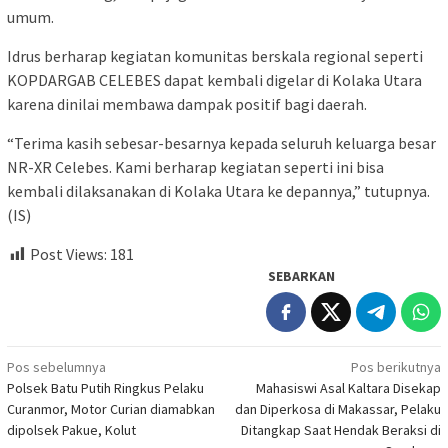
umum.
Idrus berharap kegiatan komunitas berskala regional seperti
KOPDARGAB CELEBES dapat kembali digelar di Kolaka Utara
karena dinilai membawa dampak positif bagi daerah.
“Terima kasih sebesar-besarnya kepada seluruh keluarga besar
NR-XR Celebes. Kami berharap kegiatan seperti ini bisa
kembali dilaksanakan di Kolaka Utara ke depannya,” tutupnya.
(IS)
Post Views:
181
SEBARKAN
Navigasi
Pos sebelumnya
Pos berikutnya
Polsek Batu Putih Ringkus Pelaku
Mahasiswi Asal Kaltara Disekap
pos
Curanmor, Motor Curian diamabkan
dan Diperkosa di Makassar, Pelaku
dipolsek Pakue, Kolut
Ditangkap Saat Hendak Beraksi di