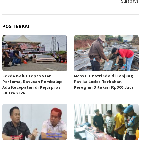
Surabaya
POS TERKAIT
Sekda Kolut Lepas Star
Mess PT Patrindo di Tanjung
Pertama, Ratusan Pembalap
Patika Ludes Terbakar,
Adu Kecepatan di Kejurprov
Kerugian Ditaksir Rp300 Juta
Sultra 2026