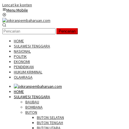
Loncat ke konten
Menu Mobile
Pencarian
HOME
SULAWESI TENGGARA
NASIONAL
POLITIK
EKONOMI
PENDIDIKAN
HUKUM KRIMINAL
OLAHRAGA
HOME
SULAWESI TENGGARA
BAUBAU
BOMBANA
BUTON
BUTON SELATAN
BUTON TENGAH
BUTON UTARA