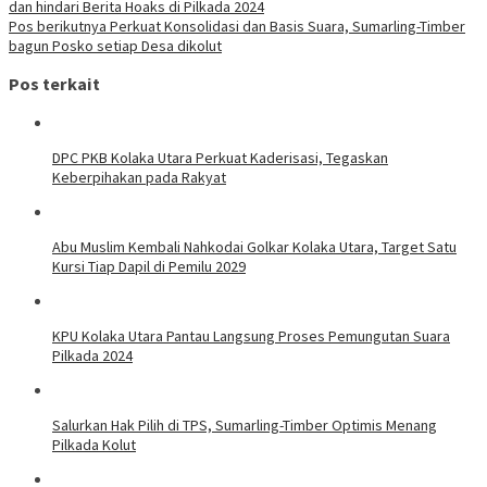
dan hindari Berita Hoaks di Pilkada 2024
Pos berikutnya
Perkuat Konsolidasi dan Basis Suara, Sumarling-Timber
bagun Posko setiap Desa dikolut
Pos terkait
DPC PKB Kolaka Utara Perkuat Kaderisasi, Tegaskan
Keberpihakan pada Rakyat
Abu Muslim Kembali Nahkodai Golkar Kolaka Utara, Target Satu
Kursi Tiap Dapil di Pemilu 2029
KPU Kolaka Utara Pantau Langsung Proses Pemungutan Suara
Pilkada 2024
Salurkan Hak Pilih di TPS, Sumarling-Timber Optimis Menang
Pilkada Kolut