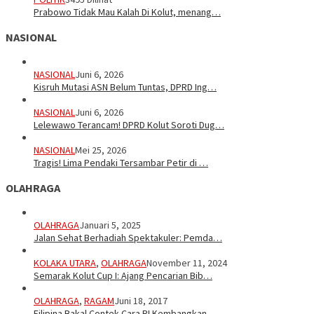
Prabowo Tidak Mau Kalah Di Kolut, menang…
NASIONAL
NASIONAL
Juni 6, 2026
Kisruh Mutasi ASN Belum Tuntas, DPRD Ing…
NASIONAL
Juni 6, 2026
Lelewawo Terancam! DPRD Kolut Soroti Dug…
NASIONAL
Mei 25, 2026
Tragis! Lima Pendaki Tersambar Petir di …
OLAHRAGA
OLAHRAGA
Januari 5, 2025
Jalan Sehat Berhadiah Spektakuler: Pemda…
KOLAKA UTARA
,
OLAHRAGA
November 11, 2024
Semarak Kolut Cup I: Ajang Pencarian Bib…
OLAHRAGA
,
RAGAM
Juni 18, 2017
Filipina Bakal Contek Cara RI Kembangkan…