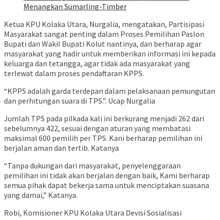
Menangkan Sumarling-Timber
Ketua KPU Kolaka Utara, Nurgalia, mengatakan, Partisipasi
Masyarakat sangat penting dalam Proses Pemilihan Paslon
Bupati dan Wakil Bupati Kolut nantinya, dan berharap agar
masyarakat yang hadir untuk memberikan informasi ini kepada
keluarga dan tetangga, agar tidak ada masyarakat yang
terlewat dalam proses pendaftaran KPPS.
“KPPS adalah garda terdepan dalam pelaksanaan pemungutan
dan perhitungan suara di TPS.”. Ucap Nurgalia
Jumlah TPS pada pilkada kali ini berkurang menjadi 262 dari
sebelumnya 422, sesuai dengan aturan yang membatasi
maksimal 600 pemilih per TPS. Kani berharap pemilihan ini
berjalan aman dan tertib. Katanya
“Tanpa dukungan dari masyarakat, penyelenggaraan
pemilihan ini tidak akan berjalan dengan baik, Kami berharap
semua pihak dapat bekerja sama untuk menciptakan suasana
yang damai,” Katanya.
Robi, Komisioner KPU Kolaka Utara Devisi Sosialisasi