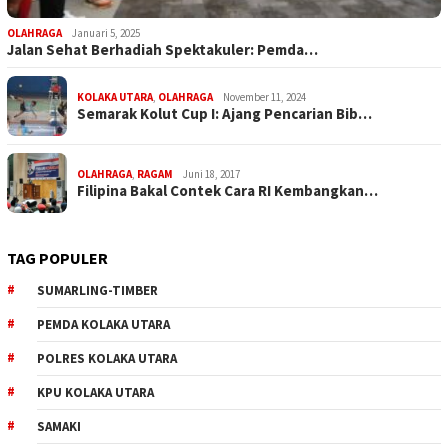
OLAHRAGA
Januari 5, 2025
Jalan Sehat Berhadiah Spektakuler: Pemda…
KOLAKA UTARA
,
OLAHRAGA
November 11, 2024
Semarak Kolut Cup I: Ajang Pencarian Bib…
OLAHRAGA
,
RAGAM
Juni 18, 2017
Filipina Bakal Contek Cara RI Kembangkan…
TAG POPULER
SUMARLING-TIMBER
PEMDA KOLAKA UTARA
POLRES KOLAKA UTARA
KPU KOLAKA UTARA
SAMAKI