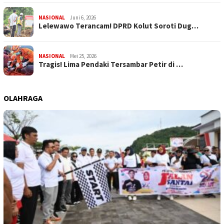
NASIONAL
Juni 6, 2026
Lelewawo Terancam! DPRD Kolut Soroti Dug…
NASIONAL
Mei 25, 2026
Tragis! Lima Pendaki Tersambar Petir di …
OLAHRAGA