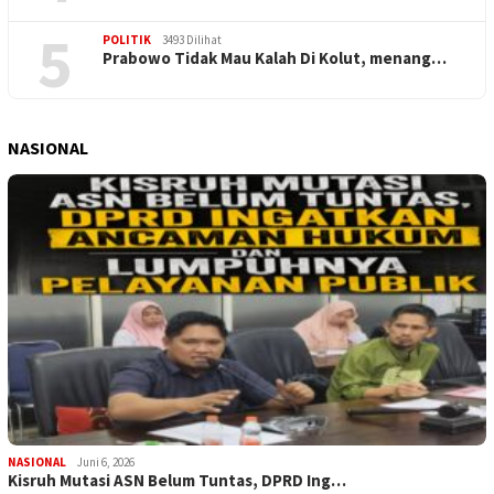
5
POLITIK
3493 Dilihat
Prabowo Tidak Mau Kalah Di Kolut, menang…
NASIONAL
NASIONAL
Juni 6, 2026
Kisruh Mutasi ASN Belum Tuntas, DPRD Ing…