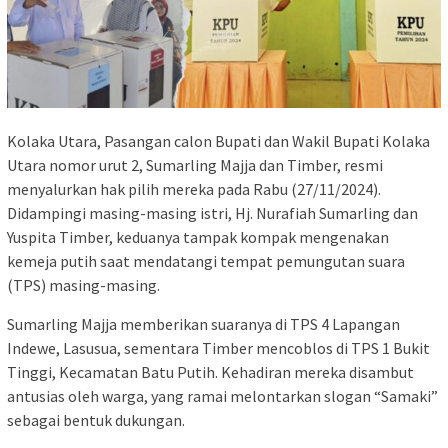
Kolaka Utara, Pasangan calon Bupati dan Wakil Bupati Kolaka
Utara nomor urut 2, Sumarling Majja dan Timber, resmi
menyalurkan hak pilih mereka pada Rabu (27/11/2024).
Didampingi masing-masing istri, Hj. Nurafiah Sumarling dan
Yuspita Timber, keduanya tampak kompak mengenakan
kemeja putih saat mendatangi tempat pemungutan suara
(TPS) masing-masing.
Sumarling Majja memberikan suaranya di TPS 4 Lapangan
Indewe, Lasusua, sementara Timber mencoblos di TPS 1 Bukit
Tinggi, Kecamatan Batu Putih. Kehadiran mereka disambut
antusias oleh warga, yang ramai melontarkan slogan “Samaki”
sebagai bentuk dukungan.