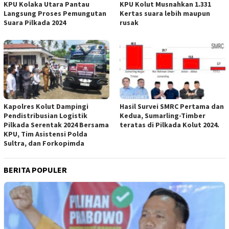
KPU Kolaka Utara Pantau
KPU Kolut Musnahkan 1.331
Langsung Proses Pemungutan
Kertas suara lebih maupun
Suara Pilkada 2024
rusak
Kapolres Kolut Dampingi
Hasil Survei SMRC Pertama dan
Pendistribusian Logistik
Kedua, Sumarling-Timber
Pilkada Serentak 2024 Bersama
teratas di Pilkada Kolut 2024.
KPU, Tim Asistensi Polda
Sultra, dan Forkopimda
BERITA POPULER