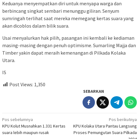
Keduanya menyempatkan diri untuk menyapa warga dan
berbincang singkat sembari menunggu giliran. Senyum
sumringah terlihat saat mereka memegang kertas suara yang
akan dicoblos dalam bilik suara.
Usai menyalurkan hak pilih, pasangan ini kembali ke kediaman
masing-masing dengan penuh optimisme. Sumarling Majja dan
Timber yakin dapat meraih kemenangan di Pilkada Kolaka
Utara.
IS
Post Views:
1,350
SEBARKAN
Navigasi
Pos sebelumnya
Pos berikutnya
KPU Kolut Musnahkan 1.331 Kertas
KPU Kolaka Utara Pantau Langsung
pos
suara lebih maupun rusak
Proses Pemungutan Suara Pilkada