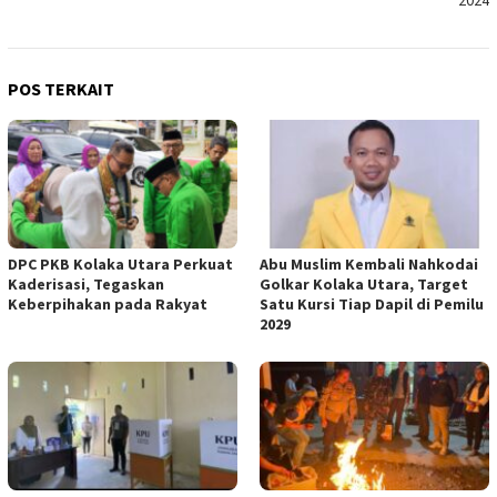
2024
POS TERKAIT
DPC PKB Kolaka Utara Perkuat
Abu Muslim Kembali Nahkodai
Kaderisasi, Tegaskan
Golkar Kolaka Utara, Target
Keberpihakan pada Rakyat
Satu Kursi Tiap Dapil di Pemilu
2029