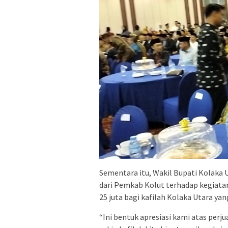
Sementara itu, Wakil Bupati Kolaka
dari Pemkab Kolut terhadap kegiatan
25 juta bagi kafilah Kolaka Utara ya
“Ini bentuk apresiasi kami atas pe