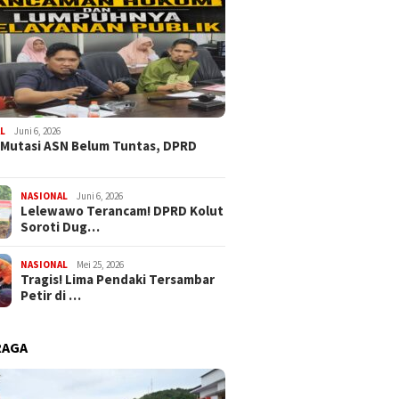
L
Juni 6, 2026
 Mutasi ASN Belum Tuntas, DPRD
NASIONAL
Juni 6, 2026
Lelewawo Terancam! DPRD Kolut
Soroti Dug…
NASIONAL
Mei 25, 2026
Tragis! Lima Pendaki Tersambar
Petir di …
RAGA