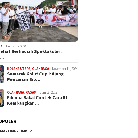
GA
Januari 5, 2025
Sehat Berhadiah Spektakuler:
a…
KOLAKA UTARA
,
OLAHRAGA
November 11, 2024
Semarak Kolut Cup I: Ajang
Pencarian Bib…
OLAHRAGA
,
RAGAM
Juni 18, 2017
Filipina Bakal Contek Cara RI
Kembangkan…
OPULER
MARLING-TIMBER