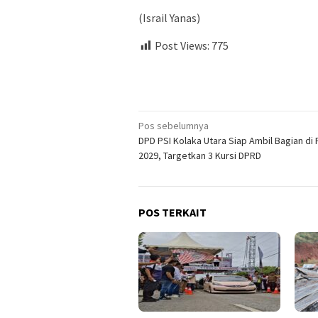
(Israil Yanas)
Post Views:
775
Navigasi
Pos sebelumnya
DPD PSI Kolaka Utara Siap Ambil Bagian di 
pos
2029, Targetkan 3 Kursi DPRD
POS TERKAIT