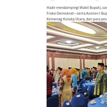
Hadir mendampingi Wakil Bupati, sang
Fraksi Demokrat—serta Asisten I Bupa
Kemenag Kolaka Utara, dan para pese