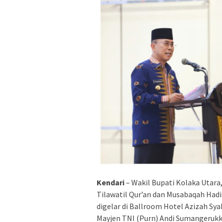
Kendari
– Wakil Bupati Kolaka Utara
Tilawatil Qur’an dan Musabaqah Hadi
digelar di Ballroom Hotel Azizah Sya
Mayjen TNI (Purn) Andi Sumangerukka