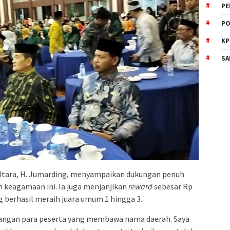
PE
PO
KP
SA
 Utara, H. Jumarding, menyampaikan dukungan penuh
 keagamaan ini. Ia juga menjanjikan
reward
sebesar Rp
ng berhasil meraih juara umum 1 hingga 3.
rjuangan para peserta yang membawa nama daerah. Saya