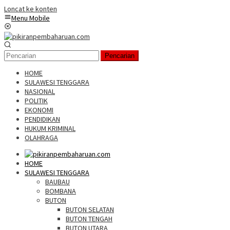
Loncat ke konten
Menu Mobile
Pencarian
HOME
SULAWESI TENGGARA
NASIONAL
POLITIK
EKONOMI
PENDIDIKAN
HUKUM KRIMINAL
OLAHRAGA
HOME
SULAWESI TENGGARA
BAUBAU
BOMBANA
BUTON
BUTON SELATAN
BUTON TENGAH
BUTON UTARA