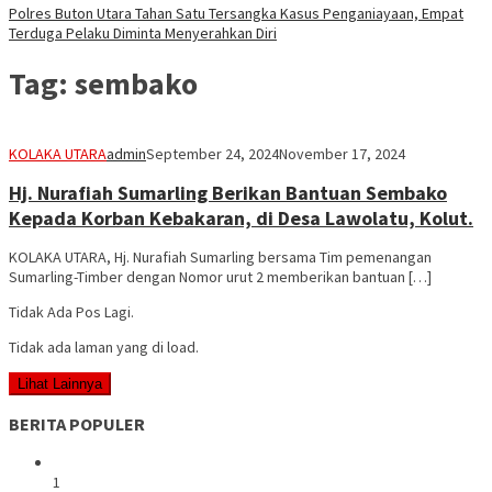
Polres Buton Utara Tahan Satu Tersangka Kasus Penganiayaan, Empat
Terduga Pelaku Diminta Menyerahkan Diri
Tag:
sembako
KOLAKA UTARA
admin
September 24, 2024
November 17, 2024
Hj. Nurafiah Sumarling Berikan Bantuan Sembako
Kepada Korban Kebakaran, di Desa Lawolatu, Kolut.
KOLAKA UTARA, Hj. Nurafiah Sumarling bersama Tim pemenangan
Sumarling-Timber dengan Nomor urut 2 memberikan bantuan […]
Tidak Ada Pos Lagi.
Tidak ada laman yang di load.
Lihat Lainnya
BERITA POPULER
1