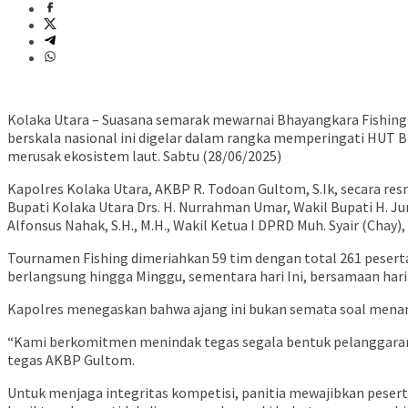
Kolaka Utara – Suasana semarak mewarnai Bhayangkara Fishing 
berskala nasional ini digelar dalam rangka memperingati HU
merusak ekosistem laut. Sabtu (28/06/2025)
Kapolres Kolaka Utara, AKBP R. Todoan Gultom, S.Ik, secara re
Bupati Kolaka Utara Drs. H. Nurrahman Umar, Wakil Bupati H. Ju
Alfonsus Nahak, S.H., M.H., Wakil Ketua I DPRD Muh. Syair (Chay
Tournamen Fishing dimeriahkan 59 tim dengan total 261 peserta 
berlangsung hingga Minggu, sementara hari Ini, bersamaan hari 
Kapolres menegaskan bahwa ajang ini bukan semata soal menang
“Kami berkomitmen menindak tegas segala bentuk pelanggaran d
tegas AKBP Gultom.
Untuk menjaga integritas kompetisi, panitia mewajibkan pese