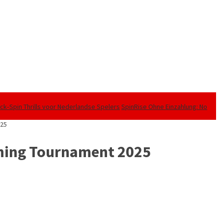
ck‑Spin Thrills voor Nederlandse Spelers
SpinRise Ohne Einzahlung: No
025
shing Tournament 2025