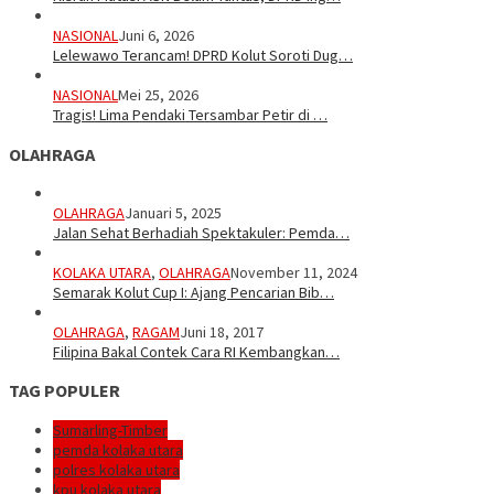
NASIONAL
Juni 6, 2026
Lelewawo Terancam! DPRD Kolut Soroti Dug…
NASIONAL
Mei 25, 2026
Tragis! Lima Pendaki Tersambar Petir di …
OLAHRAGA
OLAHRAGA
Januari 5, 2025
Jalan Sehat Berhadiah Spektakuler: Pemda…
KOLAKA UTARA
,
OLAHRAGA
November 11, 2024
Semarak Kolut Cup I: Ajang Pencarian Bib…
OLAHRAGA
,
RAGAM
Juni 18, 2017
Filipina Bakal Contek Cara RI Kembangkan…
TAG POPULER
Sumarling-Timber
pemda kolaka utara
polres kolaka utara
kpu kolaka utara