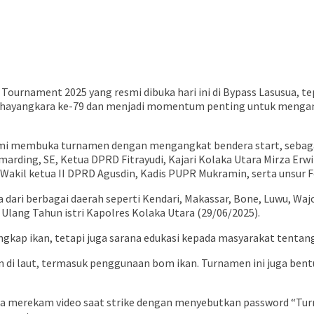
Tournament 2025 yang resmi dibuka hari ini di Bypass Lasusua, t
T Bhayangkara ke-79 dan menjadi momentum penting untuk meng
smi membuka turnamen dengan mengangkat bendera start, sebagai 
marding, SE, Ketua DPRD Fitrayudi, Kajari Kolaka Utara Mirza Erw
), Wakil ketua II DPRD Agusdin, Kadis PUPR Mukramin, serta unsur
dari berbagai daerah seperti Kendari, Makassar, Bone, Luwu, Waj
Ulang Tahun istri Kapolres Kolaka Utara (29/06/2025).
kap ikan, tetapi juga sarana edukasi kepada masyarakat tentan
i laut, termasuk penggunaan bom ikan. Turnamen ini juga bentu
rta merekam video saat strike dengan menyebutkan password “Tu