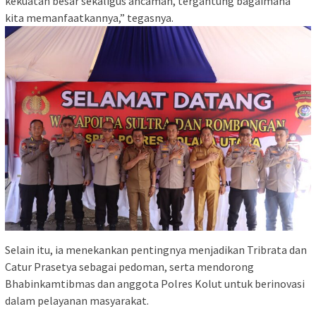
kekuatan besar sekaligus ancaman, tergantung bagaimana
kita memanfaatkannya,” tegasnya.
Selain itu, ia menekankan pentingnya menjadikan Tribrata dan
Catur Prasetya sebagai pedoman, serta mendorong
Bhabinkamtibmas dan anggota Polres Kolut untuk berinovasi
dalam pelayanan masyarakat.