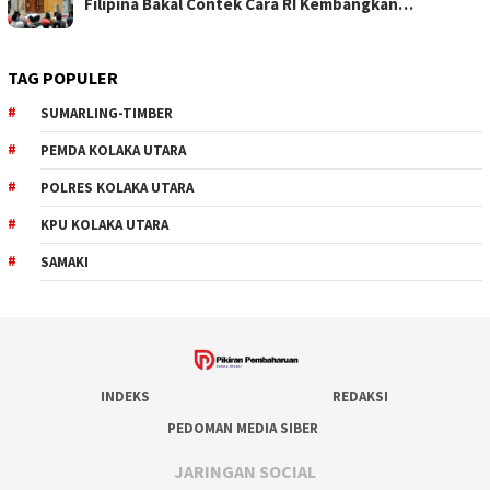
Filipina Bakal Contek Cara RI Kembangkan…
TAG POPULER
SUMARLING-TIMBER
PEMDA KOLAKA UTARA
POLRES KOLAKA UTARA
KPU KOLAKA UTARA
SAMAKI
INDEKS
REDAKSI
PEDOMAN MEDIA SIBER
JARINGAN SOCIAL