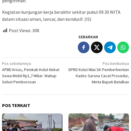
pengiriman.
Kegiatan kunjungan kerja berakhir sekitar pukul 09.30 WITA
dalam situasi aman, lancar, dan kondusif. (IS)
Post Views:
308
SEBARKAN
Navigasi
Pos sebelumnya
Pos berikutnya
APBD Krisis, Pemkab Kolut Nekat
DPRD Kolut Nilai SK Pemberhentian
pos
Sewa Mobil Rp1,7 Miliar: Wabup
Kades Sarona Cacat Prosedur,
Sebut Pemborosan
Minta Bupati Batalkan
POS TERKAIT