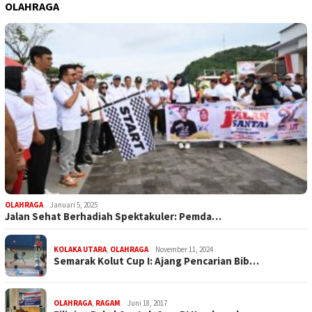
OLAHRAGA
OLAHRAGA
Januari 5, 2025
Jalan Sehat Berhadiah Spektakuler: Pemda…
KOLAKA UTARA
,
OLAHRAGA
November 11, 2024
Semarak Kolut Cup I: Ajang Pencarian Bib…
OLAHRAGA
,
RAGAM
Juni 18, 2017