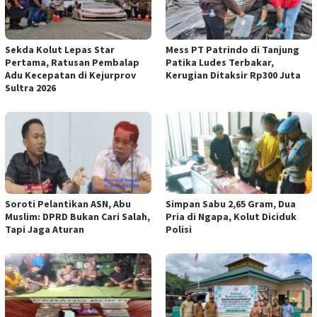
Sekda Kolut Lepas Star
Mess PT Patrindo di Tanjung
Pertama, Ratusan Pembalap
Patika Ludes Terbakar,
Adu Kecepatan di Kejurprov
Kerugian Ditaksir Rp300 Juta
Sultra 2026
Soroti Pelantikan ASN, Abu
Simpan Sabu 2,65 Gram, Dua
Muslim: DPRD Bukan Cari Salah,
Pria di Ngapa, Kolut Diciduk
Tapi Jaga Aturan
Polisi