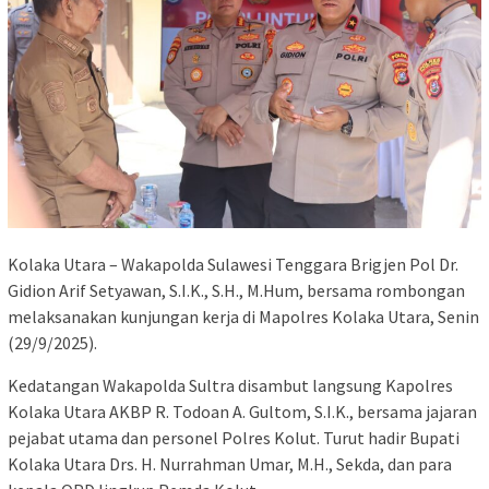
Kolaka Utara – Wakapolda Sulawesi Tenggara Brigjen Pol Dr.
Gidion Arif Setyawan, S.I.K., S.H., M.Hum, bersama rombongan
melaksanakan kunjungan kerja di Mapolres Kolaka Utara, Senin
(29/9/2025).
Kedatangan Wakapolda Sultra disambut langsung Kapolres
Kolaka Utara AKBP R. Todoan A. Gultom, S.I.K., bersama jajaran
pejabat utama dan personel Polres Kolut. Turut hadir Bupati
Kolaka Utara Drs. H. Nurrahman Umar, M.H., Sekda, dan para