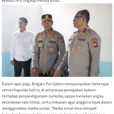
kepala OPD lingkup Pemda Kolut.
Dalam apel pagi, Brigjen Pol Gidion menyampaikan beberapa
atensi Kapolda Sultra, di antaranya penegakan hukum
terhadap penyalahgunaan narkoba, upaya menekan angka
kecelakaan lalu lintas, serta imbauan agar anggota bijak dalam
menggunakan media sosial. “Media sosial bisa menjadi