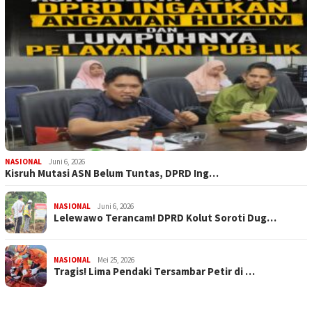
NASIONAL
Juni 6, 2026
Kisruh Mutasi ASN Belum Tuntas, DPRD Ing…
NASIONAL
Juni 6, 2026
Lelewawo Terancam! DPRD Kolut Soroti Dug…
NASIONAL
Mei 25, 2026
Tragis! Lima Pendaki Tersambar Petir di …