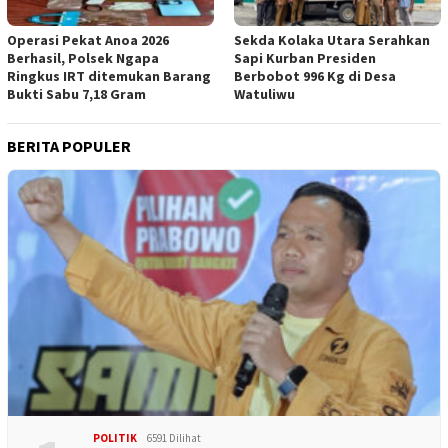
Operasi Pekat Anoa 2026
Sekda Kolaka Utara Serahkan
Berhasil, Polsek Ngapa
Sapi Kurban Presiden
Ringkus IRT ditemukan Barang
Berbobot 996 Kg di Desa
Bukti Sabu 7,18 Gram
Watuliwu
BERITA POPULER
POLITIK
6591 Dilihat