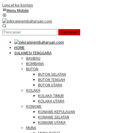
Loncat ke konten
Menu Mobile
Pencarian
HOME
SULAWESI TENGGARA
BAUBAU
BOMBANA
BUTON
BUTON SELATAN
BUTON TENGAH
BUTON UTARA
KOLAKA
KOLAKA TIMUR
KOLAKA UTARA
KONAWE
KONAWE KEPULAUAN
KONAWE SELATAN
KONAWE UTARA
MUNA