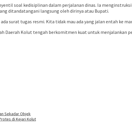
entil soal kedisiplinan dalam perjalanan dinas. Ia menginstruk
ng ditandatangani langsung oleh dirinya atau Bupati.
 ada surat tugas resmi. Kita tidak mau ada yang jalan entah ke m
aerah Kolut tengah berkomitmen kuat untuk menjalankan pemeri
an Sekadar Objek
rotes di Kejari Kolut