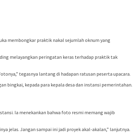
erbuka membongkar praktik nakal sejumlah oknum yang
rding melayangkan peringatan keras terhadap praktik tak
 fotonya,” tegasnya lantang di hadapan ratusan peserta upacara.
 bingkai, kepada para kepala desa dan instansi pemerintahan.
nstansi. Ia menekankan bahwa foto resmi memang wajib
a jelas. Jangan sampai ini jadi proyek akal-akalan,” lanjutnya.