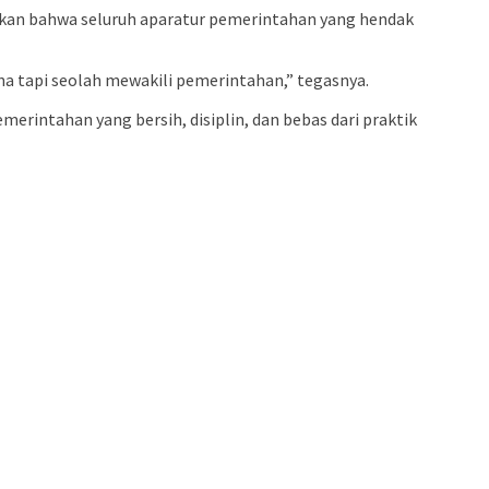
sikan bahwa seluruh aparatur pemerintahan yang hendak
ana tapi seolah mewakili pemerintahan,” tegasnya.
ntahan yang bersih, disiplin, dan bebas dari praktik