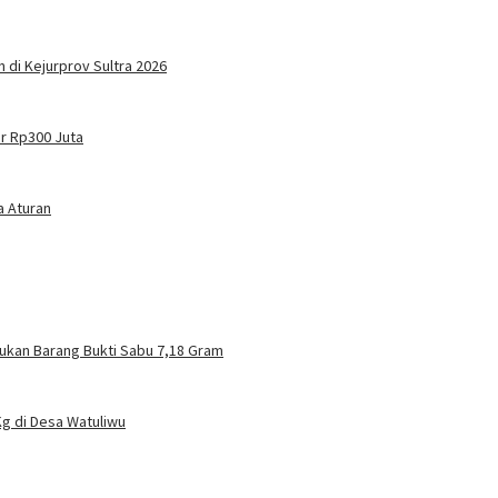
di Kejurprov Sultra 2026
ir Rp300 Juta
a Aturan
mukan Barang Bukti Sabu 7,18 Gram
g di Desa Watuliwu