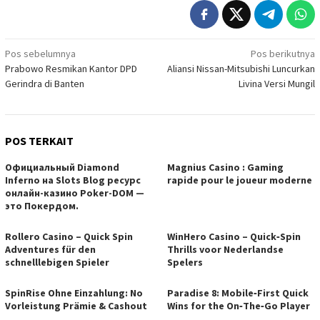
Navigasi
Pos sebelumnya
Pos berikutnya
Prabowo Resmikan Kantor DPD
Aliansi Nissan-Mitsubishi Luncurkan
pos
Gerindra di Banten
Livina Versi Mungil
POS TERKAIT
Официальный Diamond
Magnius Casino : Gaming
Inferno на Slots Blog ресурс
rapide pour le joueur moderne
онлайн-казино Poker-DOM —
это Покердом.
Rollero Casino – Quick Spin
WinHero Casino – Quick‑Spin
Adventures für den
Thrills voor Nederlandse
schnelllebigen Spieler
Spelers
SpinRise Ohne Einzahlung: No
Paradise 8: Mobile‑First Quick
Vorleistung Prämie & Cashout
Wins for the On‑The‑Go Player