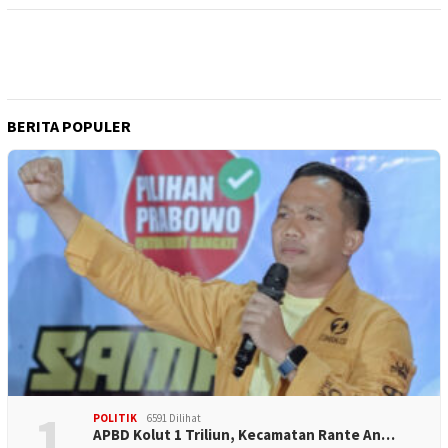
BERITA POPULER
1
POLITIK
6591 Dilihat
APBD Kolut 1 Triliun, Kecamatan Rante An…