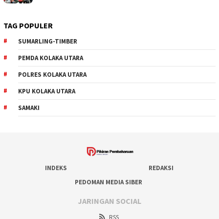
TAG POPULER
SUMARLING-TIMBER
PEMDA KOLAKA UTARA
POLRES KOLAKA UTARA
KPU KOLAKA UTARA
SAMAKI
INDEKS
REDAKSI
PEDOMAN MEDIA SIBER
JARINGAN SOCIAL
RSS