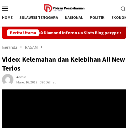
Loncat
Menu
ke
Mobile
konten
HOME
SULAWESI TENGGARA
NASIONAL
POLITIK
EKONOM
Официальный Diamond Inferno на Slots Blog ресурс онлайн-
Berita Utama
Beranda
RAGAM
Video: Kelemahan dan Kelebihan All New
Terios
Admin
Maret 16, 2019
390 Dilihat