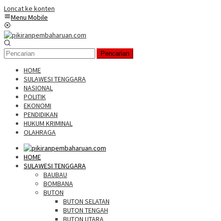
Loncat ke konten
Menu Mobile
Pencarian
HOME
SULAWESI TENGGARA
NASIONAL
POLITIK
EKONOMI
PENDIDIKAN
HUKUM KRIMINAL
OLAHRAGA
HOME
SULAWESI TENGGARA
BAUBAU
BOMBANA
BUTON
BUTON SELATAN
BUTON TENGAH
BUTON UTARA