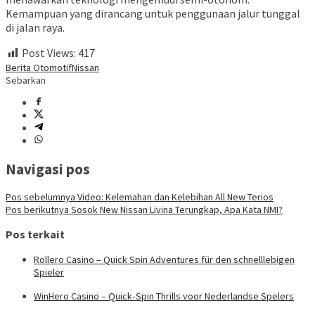
Kemampuan yang dirancang untuk penggunaan jalur tunggal
di jalan raya.
Post Views:
417
Berita Otomotif
Nissan
Sebarkan
Navigasi pos
Pos sebelumnya
Video: Kelemahan dan Kelebihan All New Terios
Pos berikutnya
Sosok New Nissan Livina Terungkap, Apa Kata NMI?
Pos terkait
Rollero Casino – Quick Spin Adventures für den schnelllebigen
Spieler
WinHero Casino – Quick‑Spin Thrills voor Nederlandse Spelers