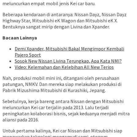
meluncurkan empat mobil jenis Kei car baru.
Beberapa kendaraan di antaranya: Nissan Dayz, Nissan Dayz
Highway Star, Mitsubishi eK Wagon dan Mitsubishi eK X.
Bentuknya sangat mirip dengan Livina dan Xpander.
Bacaan Lainnya
Demi Xpander, Mitsubishi Bakal Mengimpor Kembali
Pajero Sport
Sosok New Nissan Livina Terungkap, Apa Kata NMI?
Video: Kelemahan dan Kelebihan All New Terios
Nah, produksi mobil mini ini, ditangani oleh perusahaan
patungan, NMKV. Dan mereka siap melakukan produksi di
Pabrik Mizushima Mitsubishi di Kurashiki, Jepang.
Sebetulnya, kerja bareng antara Nissan dengan Mitsubishi
meluncurkan Kei car terjalin pada 2013. Lalu terjadi
peningkatan kolaborasi bisnis, sejak keduanya menjadi mitra
aliansi pada 2016.
Untuk pertama kalinya, Kei car Nissan dan Mitsubishi siap
menawarkan teknologi mengemudi semi-otonom.