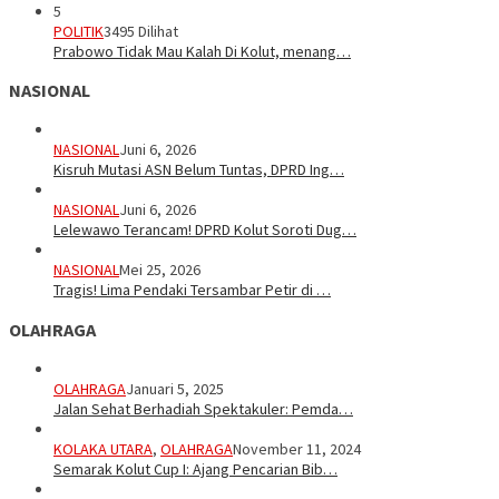
5
POLITIK
3495 Dilihat
Prabowo Tidak Mau Kalah Di Kolut, menang…
NASIONAL
NASIONAL
Juni 6, 2026
Kisruh Mutasi ASN Belum Tuntas, DPRD Ing…
NASIONAL
Juni 6, 2026
Lelewawo Terancam! DPRD Kolut Soroti Dug…
NASIONAL
Mei 25, 2026
Tragis! Lima Pendaki Tersambar Petir di …
OLAHRAGA
OLAHRAGA
Januari 5, 2025
Jalan Sehat Berhadiah Spektakuler: Pemda…
KOLAKA UTARA
,
OLAHRAGA
November 11, 2024
Semarak Kolut Cup I: Ajang Pencarian Bib…