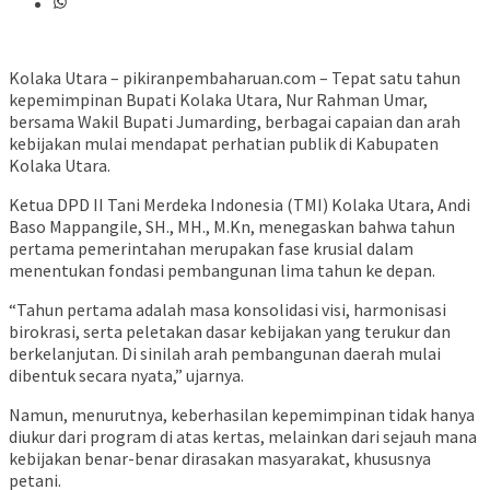
Kolaka Utara – pikiranpembaharuan.com – Tepat satu tahun
kepemimpinan Bupati Kolaka Utara, Nur Rahman Umar,
bersama Wakil Bupati Jumarding, berbagai capaian dan arah
kebijakan mulai mendapat perhatian publik di Kabupaten
Kolaka Utara.
Ketua DPD II Tani Merdeka Indonesia (TMI) Kolaka Utara, Andi
Baso Mappangile, SH., MH., M.Kn, menegaskan bahwa tahun
pertama pemerintahan merupakan fase krusial dalam
menentukan fondasi pembangunan lima tahun ke depan.
“Tahun pertama adalah masa konsolidasi visi, harmonisasi
birokrasi, serta peletakan dasar kebijakan yang terukur dan
berkelanjutan. Di sinilah arah pembangunan daerah mulai
dibentuk secara nyata,” ujarnya.
Namun, menurutnya, keberhasilan kepemimpinan tidak hanya
diukur dari program di atas kertas, melainkan dari sejauh mana
kebijakan benar-benar dirasakan masyarakat, khususnya
petani.