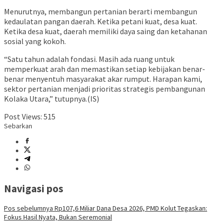
Menurutnya, membangun pertanian berarti membangun
kedaulatan pangan daerah. Ketika petani kuat, desa kuat.
Ketika desa kuat, daerah memiliki daya saing dan ketahanan
sosial yang kokoh.
“Satu tahun adalah fondasi. Masih ada ruang untuk
memperkuat arah dan memastikan setiap kebijakan benar-
benar menyentuh masyarakat akar rumput. Harapan kami,
sektor pertanian menjadi prioritas strategis pembangunan
Kolaka Utara,” tutupnya.(IS)
Post Views:
515
Sebarkan
Navigasi pos
Pos sebelumnya
Rp107,6 Miliar Dana Desa 2026, PMD Kolut Tegaskan:
Fokus Hasil Nyata, Bukan Seremonial