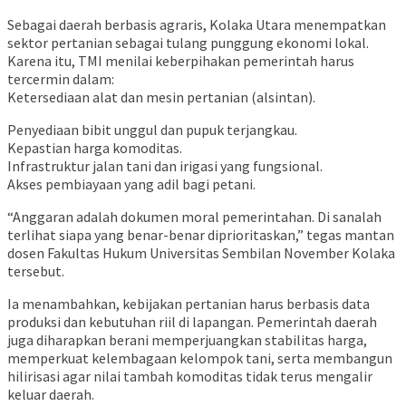
Sebagai daerah berbasis agraris, Kolaka Utara menempatkan
sektor pertanian sebagai tulang punggung ekonomi lokal.
Karena itu, TMI menilai keberpihakan pemerintah harus
tercermin dalam:
Ketersediaan alat dan mesin pertanian (alsintan).
Penyediaan bibit unggul dan pupuk terjangkau.
Kepastian harga komoditas.
Infrastruktur jalan tani dan irigasi yang fungsional.
Akses pembiayaan yang adil bagi petani.
“Anggaran adalah dokumen moral pemerintahan. Di sanalah
terlihat siapa yang benar-benar diprioritaskan,” tegas mantan
dosen Fakultas Hukum Universitas Sembilan November Kolaka
tersebut.
Ia menambahkan, kebijakan pertanian harus berbasis data
produksi dan kebutuhan riil di lapangan. Pemerintah daerah
juga diharapkan berani memperjuangkan stabilitas harga,
memperkuat kelembagaan kelompok tani, serta membangun
hilirisasi agar nilai tambah komoditas tidak terus mengalir
keluar daerah.