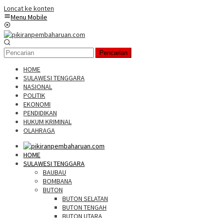
Loncat ke konten
Menu Mobile
Pencarian
HOME
SULAWESI TENGGARA
NASIONAL
POLITIK
EKONOMI
PENDIDIKAN
HUKUM KRIMINAL
OLAHRAGA
HOME
SULAWESI TENGGARA
BAUBAU
BOMBANA
BUTON
BUTON SELATAN
BUTON TENGAH
BUTON UTARA