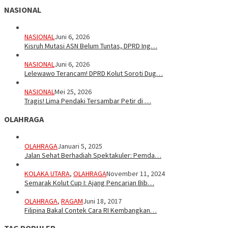
NASIONAL
NASIONAL
Juni 6, 2026
Kisruh Mutasi ASN Belum Tuntas, DPRD Ing…
NASIONAL
Juni 6, 2026
Lelewawo Terancam! DPRD Kolut Soroti Dug…
NASIONAL
Mei 25, 2026
Tragis! Lima Pendaki Tersambar Petir di …
OLAHRAGA
OLAHRAGA
Januari 5, 2025
Jalan Sehat Berhadiah Spektakuler: Pemda…
KOLAKA UTARA
,
OLAHRAGA
November 11, 2024
Semarak Kolut Cup I: Ajang Pencarian Bib…
OLAHRAGA
,
RAGAM
Juni 18, 2017
Filipina Bakal Contek Cara RI Kembangkan…