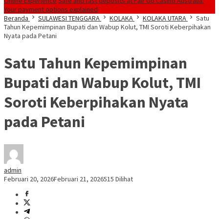
Online Experience
Safe and fast deposits at Fair Go Casino Australia:
Your payment options explained
Beranda
SULAWESI TENGGARA
KOLAKA
KOLAKA UTARA
Satu
Tahun Kepemimpinan Bupati dan Wabup Kolut, TMI Soroti Keberpihakan
Nyata pada Petani
Satu Tahun Kepemimpinan
Bupati dan Wabup Kolut, TMI
Soroti Keberpihakan Nyata
pada Petani
admin
Februari 20, 2026
Februari 21, 2026
515 Dilihat