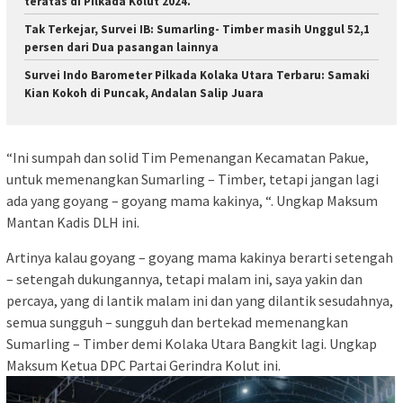
teratas di Pilkada Kolut 2024.
Tak Terkejar, Survei IB: Sumarling- Timber masih Unggul 52,1
persen dari Dua pasangan lainnya
Survei Indo Barometer Pilkada Kolaka Utara Terbaru: Samaki
Kian Kokoh di Puncak, Andalan Salip Juara
“Ini sumpah dan solid Tim Pemenangan Kecamatan Pakue,
untuk memenangkan Sumarling – Timber, tetapi jangan lagi
ada yang goyang – goyang mama kakinya, “. Ungkap Maksum
Mantan Kadis DLH ini.
Artinya kalau goyang – goyang mama kakinya berarti setengah
– setengah dukungannya, tetapi malam ini, saya yakin dan
percaya, yang di lantik malam ini dan yang dilantik sesudahnya,
semua sungguh – sungguh dan bertekad memenangkan
Sumarling – Timber demi Kolaka Utara Bangkit lagi. Ungkap
Maksum Ketua DPC Partai Gerindra Kolut ini.