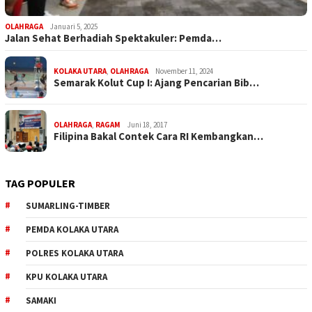
OLAHRAGA
Januari 5, 2025
Jalan Sehat Berhadiah Spektakuler: Pemda…
KOLAKA UTARA
,
OLAHRAGA
November 11, 2024
Semarak Kolut Cup I: Ajang Pencarian Bib…
OLAHRAGA
,
RAGAM
Juni 18, 2017
Filipina Bakal Contek Cara RI Kembangkan…
TAG POPULER
SUMARLING-TIMBER
PEMDA KOLAKA UTARA
POLRES KOLAKA UTARA
KPU KOLAKA UTARA
SAMAKI