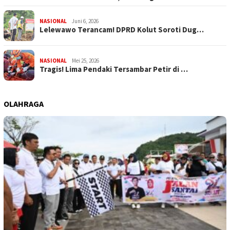
NASIONAL
Juni 6, 2026
Lelewawo Terancam! DPRD Kolut Soroti Dug…
NASIONAL
Mei 25, 2026
Tragis! Lima Pendaki Tersambar Petir di …
OLAHRAGA