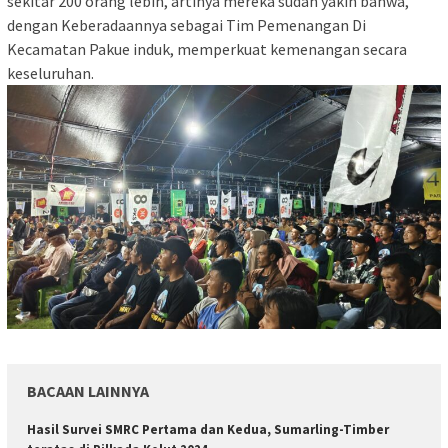
sekitar 200 orang lebih, artinya mereka sudah yakin bahwa,
dengan Keberadaannya sebagai Tim Pemenangan Di
Kecamatan Pakue induk, memperkuat kemenangan secara
keseluruhan.
BACAAN LAINNYA
Hasil Survei SMRC Pertama dan Kedua, Sumarling-Timber