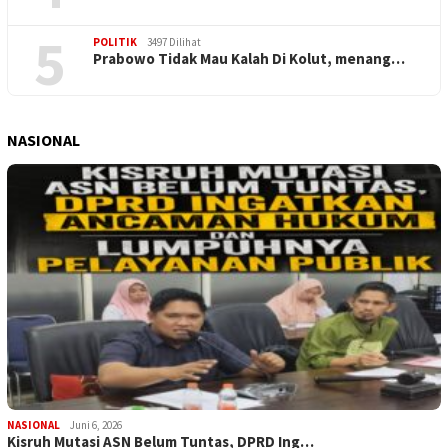
5
POLITIK
3497 Dilihat
Prabowo Tidak Mau Kalah Di Kolut, menang…
NASIONAL
NASIONAL
Juni 6, 2026
Kisruh Mutasi ASN Belum Tuntas, DPRD Ing…