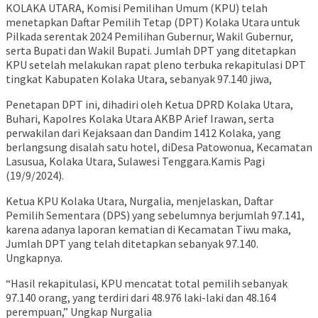
KOLAKA UTARA, Komisi Pemilihan Umum (KPU) telah
menetapkan Daftar Pemilih Tetap (DPT) Kolaka Utara untuk
Pilkada serentak 2024 Pemilihan Gubernur, Wakil Gubernur,
serta Bupati dan Wakil Bupati. Jumlah DPT yang ditetapkan
KPU setelah melakukan rapat pleno terbuka rekapitulasi DPT
tingkat Kabupaten Kolaka Utara, sebanyak 97.140 jiwa,
Penetapan DPT ini, dihadiri oleh Ketua DPRD Kolaka Utara,
Buhari, Kapolres Kolaka Utara AKBP Arief Irawan, serta
perwakilan dari Kejaksaan dan Dandim 1412 Kolaka, yang
berlangsung disalah satu hotel, diDesa Patowonua, Kecamatan
Lasusua, Kolaka Utara, Sulawesi Tenggara.Kamis Pagi
(19/9/2024).
Ketua KPU Kolaka Utara, Nurgalia, menjelaskan, Daftar
Pemilih Sementara (DPS) yang sebelumnya berjumlah 97.141,
karena adanya laporan kematian di Kecamatan Tiwu maka,
Jumlah DPT yang telah ditetapkan sebanyak 97.140.
Ungkapnya.
“Hasil rekapitulasi, KPU mencatat total pemilih sebanyak
97.140 orang, yang terdiri dari 48.976 laki-laki dan 48.164
perempuan,” Ungkap Nurgalia