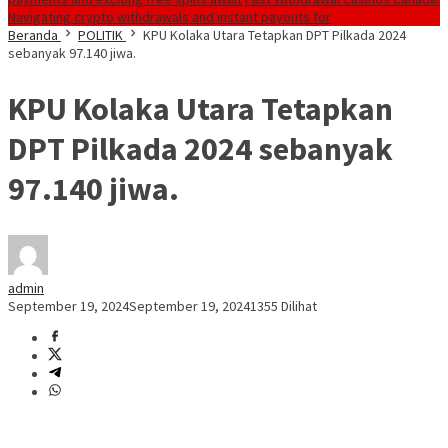
Navigating crypto withdrawals and instant payouts for
Beranda
POLITIK
KPU Kolaka Utara Tetapkan DPT Pilkada 2024
sebanyak 97.140 jiwa.
KPU Kolaka Utara Tetapkan
DPT Pilkada 2024 sebanyak
97.140 jiwa.
admin
September 19, 2024
September 19, 2024
1355 Dilihat