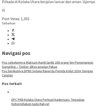
Pilkada di Kolaka Utara berjalan lancar dan aman. Ujarnya
IS
Post Views:
1,355
Sebarkan
Navigasi pos
Pos sebelumnya
Maksum Ramli lantik 200 orang tim Pemenangan
Sumarling – Timber diKecamatan Pakue
Pos berikutnya
DPRD Setujui Raperda Pemda Kolut 2024, Dengan
Catatan
Pos terkait
DPC PKB Kolaka Utara Perkuat Kaderisasi, Tegaskan
Keberpihakan pada Rakyat