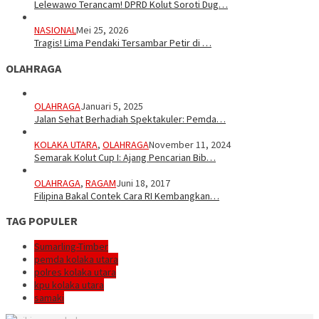
Lelewawo Terancam! DPRD Kolut Soroti Dug…
NASIONAL
Mei 25, 2026
Tragis! Lima Pendaki Tersambar Petir di …
OLAHRAGA
OLAHRAGA
Januari 5, 2025
Jalan Sehat Berhadiah Spektakuler: Pemda…
KOLAKA UTARA
,
OLAHRAGA
November 11, 2024
Semarak Kolut Cup I: Ajang Pencarian Bib…
OLAHRAGA
,
RAGAM
Juni 18, 2017
Filipina Bakal Contek Cara RI Kembangkan…
TAG POPULER
Sumarling-Timber
pemda kolaka utara
polres kolaka utara
kpu kolaka utara
samaki