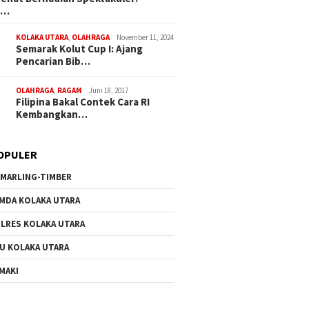
a…
KOLAKA UTARA
,
OLAHRAGA
November 11, 2024
Semarak Kolut Cup I: Ajang
Pencarian Bib…
OLAHRAGA
,
RAGAM
Juni 18, 2017
Filipina Bakal Contek Cara RI
Kembangkan…
OPULER
MARLING-TIMBER
MDA KOLAKA UTARA
LRES KOLAKA UTARA
U KOLAKA UTARA
MAKI