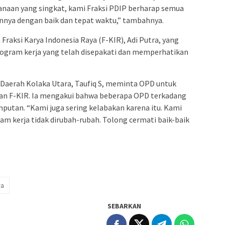
anaan yang singkat, kami Fraksi PDIP berharap semua
annya dengan baik dan tepat waktu,” tambahnya.
Fraksi Karya Indonesia Raya (F-KIR), Adi Putra, yang
gram kerja yang telah disepakati dan memperhatikan
 Daerah Kolaka Utara, Taufiq S, meminta OPD untuk
dan F-KIR. Ia mengakui bahwa beberapa OPD terkadang
putan. “Kami juga sering kelabakan karena itu. Kami
m kerja tidak dirubah-rubah. Tolong cermati baik-baik
ra
SEBARKAN