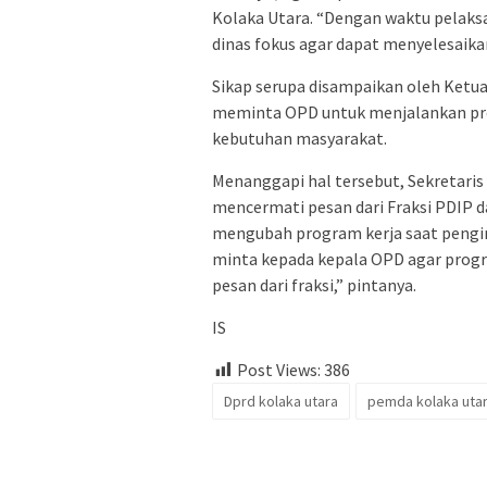
Kolaka Utara. “Dengan waktu pelaks
dinas fokus agar dapat menyelesaik
Sikap serupa disampaikan oleh Ketua 
meminta OPD untuk menjalankan pro
kebutuhan masyarakat.
Menanggapi hal tersebut, Sekretaris
mencermati pesan dari Fraksi PDIP 
mengubah program kerja saat pengin
minta kepada kepala OPD agar progra
pesan dari fraksi,” pintanya.
IS
Post Views:
386
Dprd kolaka utara
pemda kolaka uta