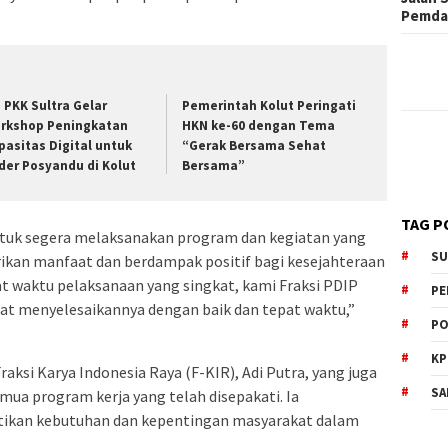
Pemd
. PKK Sultra Gelar
Pemerintah Kolut Peringati
rkshop Peningkatan
HKN ke-60 dengan Tema
pasitas Digital untuk
“Gerak Bersama Sehat
der Posyandu di Kolut
Bersama”
TAG P
tuk segera melaksanakan program dan kegiatan yang
SU
rikan manfaat dan berdampak positif bagi kesejahteraan
t waktu pelaksanaan yang singkat, kami Fraksi PDIP
PE
pat menyelesaikannya dengan baik dan tepat waktu,”
PO
KP
aksi Karya Indonesia Raya (F-KIR), Adi Putra, yang juga
SA
a program kerja yang telah disepakati. Ia
kan kebutuhan dan kepentingan masyarakat dalam