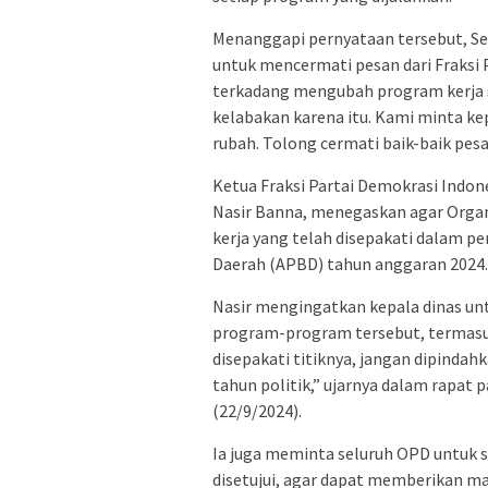
Menanggapi pernyataan tersebut, Se
untuk mencermati pesan dari Fraksi
terkadang mengubah program kerja 
kelabakan karena itu. Kami minta ke
rubah. Tolong cermati baik-baik pesan
Ketua Fraksi Partai Demokrasi Indo
Nasir Banna, menegaskan agar Orga
kerja yang telah disepakati dalam
Daerah (APBD) tahun anggaran 2024.
Nasir mengingatkan kepala dinas u
program-program tersebut, termasuk
disepakati titiknya, jangan dipindahk
tahun politik,” ujarnya dalam rapat
(22/9/2024).
Ia juga meminta seluruh OPD untuk
disetujui, agar dapat memberikan m