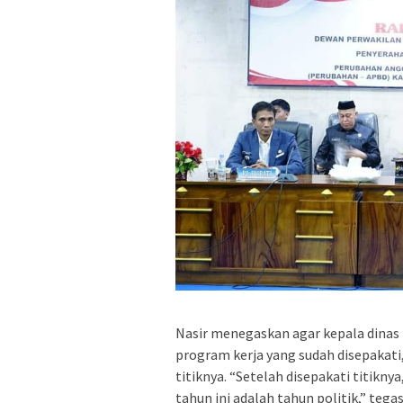
Nasir menegaskan agar kepala dina
program kerja yang sudah disepakat
titiknya. “Setelah disepakati titiknya
tahun ini adalah tahun politik,” te