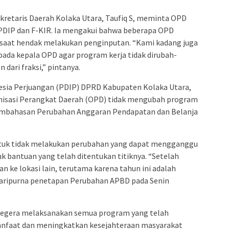
kretaris Daerah Kolaka Utara, Taufiq S, meminta OPD
 PDIP dan F-KIR. Ia mengakui bahwa beberapa OPD
saat hendak melakukan penginputan. “Kami kadang juga
pada kepala OPD agar program kerja tidak dirubah-
 dari fraksi,” pintanya.
nesia Perjuangan (PDIP) DPRD Kabupaten Kolaka Utara,
nisasi Perangkat Daerah (OPD) tidak mengubah program
 pembahasan Perubahan Anggaran Pendapatan dan Belanja
ntuk tidak melakukan perubahan yang dapat mengganggu
 bantuan yang telah ditentukan titiknya. “Setelah
an ke lokasi lain, terutama karena tahun ini adalah
 paripurna penetapan Perubahan APBD pada Senin
 segera melaksanakan semua program yang telah
anfaat dan meningkatkan kesejahteraan masyarakat