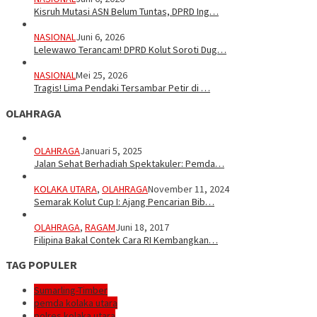
Kisruh Mutasi ASN Belum Tuntas, DPRD Ing…
NASIONAL
Juni 6, 2026
Lelewawo Terancam! DPRD Kolut Soroti Dug…
NASIONAL
Mei 25, 2026
Tragis! Lima Pendaki Tersambar Petir di …
OLAHRAGA
OLAHRAGA
Januari 5, 2025
Jalan Sehat Berhadiah Spektakuler: Pemda…
KOLAKA UTARA
,
OLAHRAGA
November 11, 2024
Semarak Kolut Cup I: Ajang Pencarian Bib…
OLAHRAGA
,
RAGAM
Juni 18, 2017
Filipina Bakal Contek Cara RI Kembangkan…
TAG POPULER
Sumarling-Timber
pemda kolaka utara
polres kolaka utara