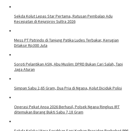
Sekda Kolut Lepas Star Pertama, Ratusan Pembalap Adu
Kecepatan di Kejurprov Sultra 2026
Mess PT Patrindo di Tanjung Patika Ludes Terbakar, Kerugian
Ditaksir Rp300 Juta
Soroti Pelantikan ASN, Abu Muslim: DPRD Bukan Cari Salah, Tapi
Jaga Aturan
Simpan Sabu 2,65 Gram, Dua Pria di Ngapa, Kolut Diciduk Polisi
Operasi Pekat Anoa 2026 Berhasil, Polsek Ngapa Ringkus IRT
ditemukan Barang Bukti Sabu 7,18 Gram
Sekda Kolaka Utara Serahkan Sapi Kurban Presiden Berbobot 996