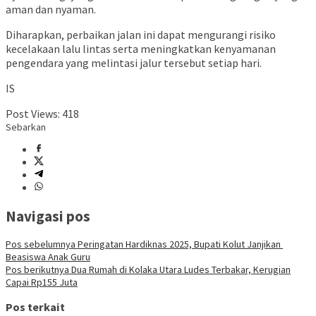
aman dan nyaman.
Diharapkan, perbaikan jalan ini dapat mengurangi risiko
kecelakaan lalu lintas serta meningkatkan kenyamanan
pengendara yang melintasi jalur tersebut setiap hari.
IS
Post Views:
418
Sebarkan
Navigasi pos
Pos sebelumnya
Peringatan Hardiknas 2025, Bupati Kolut Janjikan
Beasiswa Anak Guru
Pos berikutnya
Dua Rumah di Kolaka Utara Ludes Terbakar, Kerugian
Capai Rp155 Juta
Pos terkait