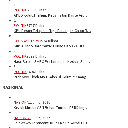
1
POLITIK
6588 Dilihat
APBD Kolut 1 Triliun, Kecamatan Rante An…
2
POLITIK
3757 Dilihat
KPU Resmi Tetapkan Tiga Pasangan Calon B…
3
KOLAKA UTARA
3574 Dilihat
Survei Indo Barometer Pilkada Kolaka Uta…
4
POLITIK
3538 Dilihat
Hasil Survei SMRC Pertama dan Kedua, Sum…
5
POLITIK
3494 Dilihat
Prabowo Tidak Mau Kalah Di Kolut, menang…
NASIONAL
NASIONAL
Juni 6, 2026
Kisruh Mutasi ASN Belum Tuntas, DPRD Ing…
NASIONAL
Juni 6, 2026
Lelewawo Terancam! DPRD Kolut Soroti Dug…