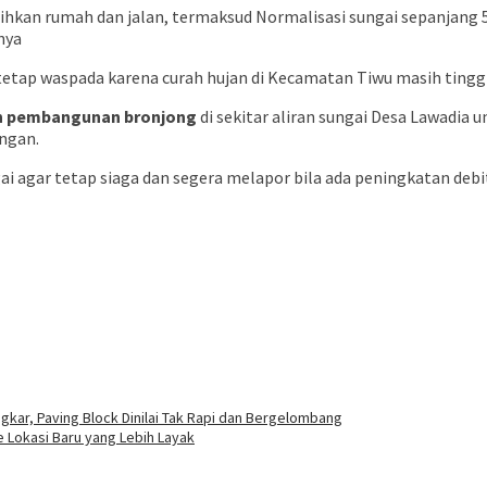
hkan rumah dan jalan, termaksud Normalisasi sungai sepanjang 
nya
etap waspada karena curah hujan di Kecamatan Tiwu masih tinggi
an pembangunan bronjong
di sekitar aliran sungai Desa Lawadia
ngan.
gar tetap siaga dan segera melapor bila ada peningkatan debit a
gkar, Paving Block Dinilai Tak Rapi dan Bergelombang
 Lokasi Baru yang Lebih Layak