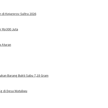
di Kejurprov Sultra 2026
ir Rp300 Juta
a Aturan
mukan Barang Bukti Sabu 7,18 Gram
g di Desa Watuliwu