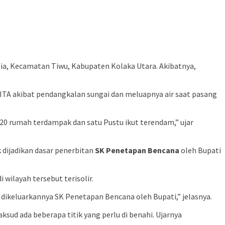
adia, Kecamatan Tiwu, Kabupaten Kolaka Utara. Akibatnya,
0 WITA akibat pendangkalan sungai dan meluapnya air saat pasang
 20 rumah terdampak dan satu Pustu ikut terendam,” ujar
dijadikan dasar penerbitan
SK Penetapan Bencana
oleh Bupati
 wilayah tersebut terisolir.
dikeluarkannya SK Penetapan Bencana oleh Bupati,” jelasnya.
ksud ada beberapa titik yang perlu di benahi. Ujarnya