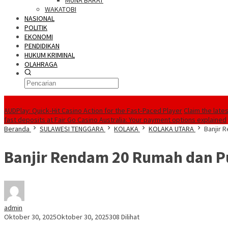
MUNA BARAT
WAKATOBI
NASIONAL
POLITIK
EKONOMI
PENDIDIKAN
HUKUM KRIMINAL
OLAHRAGA
Berita Utama
AUDPlay: Quick‑Hit Casino Action for the Fast‑Paced Player
Claim the late
fast deposits at Fair Go Casino Australia: Your payment options explained
Beranda
SULAWESI TENGGARA
KOLAKA
KOLAKA UTARA
Banjir 
Banjir Rendam 20 Rumah dan Pu
admin
Oktober 30, 2025
Oktober 30, 2025
308 Dilihat