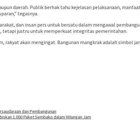
upun daerah. Publik berhak tahu kejelasan pelaksanaan, manfaat,
paran,” tegasnya.
yarakat, dan insan pers untuk bersatu dalam mengawal pembangun
, tetapi justru untuk memperkuat integritas pemerintahan.
m, rakyat akan mengingat. Bangunan mangkrak adalah simbol janji
Persaudaraan dan Pembangunan
Habiskan 1.000 Paket Sembako dalam Hitungan Jam