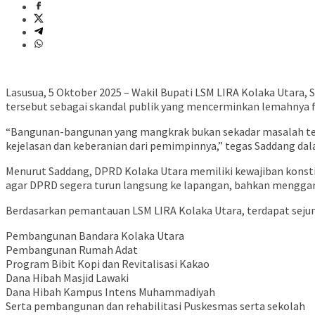
Lasusua, 5 Oktober 2025 – Wakil Bupati LSM LIRA Kolaka Utara
tersebut sebagai skandal publik yang mencerminkan lemahnya 
“Bangunan-bangunan yang mangkrak bukan sekadar masalah te
kejelasan dan keberanian dari pemimpinnya,” tegas Saddang dal
Menurut Saddang, DPRD Kolaka Utara memiliki kewajiban konsti
agar DPRD segera turun langsung ke lapangan, bahkan menggand
Berdasarkan pemantauan LSM LIRA Kolaka Utara, terdapat sejumla
Pembangunan Bandara Kolaka Utara
Pembangunan Rumah Adat
Program Bibit Kopi dan Revitalisasi Kakao
Dana Hibah Masjid Lawaki
Dana Hibah Kampus Intens Muhammadiyah
Serta pembangunan dan rehabilitasi Puskesmas serta sekolah