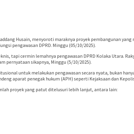
, Saddang Husain, menyoroti maraknya proyek pembangunan yang m
fungsi pengawasan DPRD. Minggu (05/10/2025).
knis, tapi cermin lemahnya pengawasan DPRD Kolaka Utara. Ra
am pernyataan sikapnya, Minggu (5/10/2025).
tusional untuk melakukan pengawasan secara nyata, bukan hanya
eng aparat penegak hukum (APH) seperti Kejaksaan dan Kepolisi
h proyek yang patut ditelusuri lebih lanjut, antara lain: