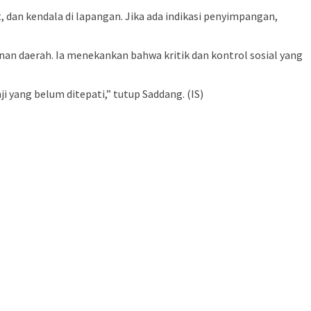
 dan kendala di lapangan. Jika ada indikasi penyimpangan,
an daerah. Ia menekankan bahwa kritik dan kontrol sosial yang
 yang belum ditepati,” tutup Saddang. (IS)