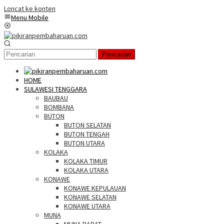
Loncat ke konten
Menu Mobile
Pencarian
HOME
SULAWESI TENGGARA
BAUBAU
BOMBANA
BUTON
BUTON SELATAN
BUTON TENGAH
BUTON UTARA
KOLAKA
KOLAKA TIMUR
KOLAKA UTARA
KONAWE
KONAWE KEPULAUAN
KONAWE SELATAN
KONAWE UTARA
MUNA