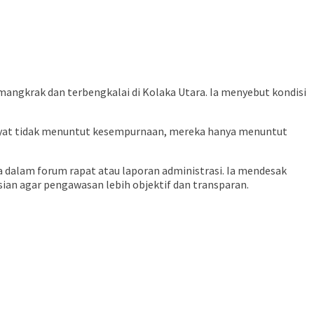
angkrak dan terbengkalai di Kolaka Utara. Ia menyebut kondisi
kyat tidak menuntut kesempurnaan, mereka hanya menuntut
 dalam forum rapat atau laporan administrasi. Ia mendesak
an agar pengawasan lebih objektif dan transparan.