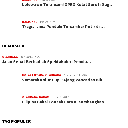
Lelewawo Terancam! DPRD Kolut Soroti Dug…
NASIONAL
Mei 25, 2026
Tragis! Lima Pendaki Tersambar Petir di …
OLAHRAGA
OLAHRAGA
Januari 5, 2025
Jalan Sehat Berhadiah Spektakuler: Pemda…
KOLAKA UTARA
,
OLAHRAGA
November 11, 2024
Semarak Kolut Cup I: Ajang Pencarian Bib…
OLAHRAGA
,
RAGAM
Juni 18, 2017
Filipina Bakal Contek Cara RI Kembangkan…
TAG POPULER