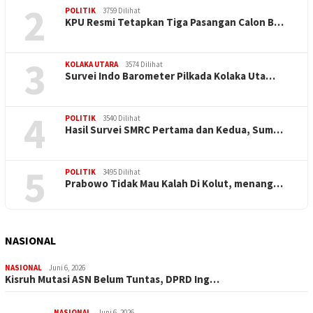
2
POLITIK
3759 Dilihat
KPU Resmi Tetapkan Tiga Pasangan Calon B…
3
KOLAKA UTARA
3574 Dilihat
Survei Indo Barometer Pilkada Kolaka Uta…
4
POLITIK
3540 Dilihat
Hasil Survei SMRC Pertama dan Kedua, Sum…
5
POLITIK
3495 Dilihat
Prabowo Tidak Mau Kalah Di Kolut, menang…
NASIONAL
NASIONAL
Juni 6, 2026
Kisruh Mutasi ASN Belum Tuntas, DPRD Ing…
NASIONAL
Juni 6, 2026