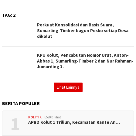
TAG:
2
Perkuat Konsolidasi dan Basis Suara,
Sumarling-Timber bagun Posko setiap Desa
dikolut
KPU Kolut, Pencabutan Nomor Urut, Anton-
Abbas 1, Sumarling-Timber 2 dan Nur Rahman-
Jumarding 3.
Lihat Lainnya
BERITA POPULER
1
POLITIK
6590 Dilihat
APBD Kolut 1 Triliun, Kecamatan Rante An…