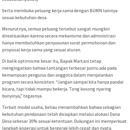
Serta membuka peluang kerja sama dengan BUMN lainnya
sesuai kebutuhan desa.
Menurutnya, semua peluang tersebut sangat mungkin
direalisasikan karena secara mekanisme dan administrasi
hanya membutuhkan penyusunan surat permohonan dan
proposal kerja sama yang sesuai aturan.
Di balik optimisme besar itu, Bapak Martani tetap
mengingatkan bahwa tantangan terbesar justru ada pada
kemampuan pengurus dan anggota dalam menjalankan
program secara konsisten. “Jangan sampai kita hanya pandai
bicara, tapi tidak mampu bekerja. Tong kosong nyaring
bunyinya,” tegasnya.
Terkait modal usaha, beliau menambahkan bahwa sebagian
kebutuhan pendanaan telah disiapkan melalui alokasi Dana
Desa sebesar 30% sesuai ketentuan. Dukungan ini memperkuat
langkah koperasi untuk bergerak lebih cepat dan nyata.