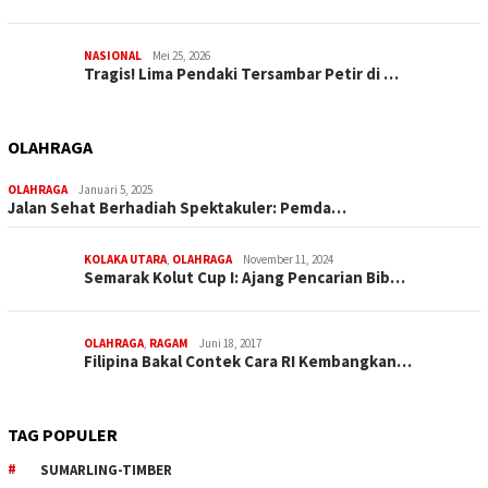
NASIONAL
Mei 25, 2026
Tragis! Lima Pendaki Tersambar Petir di …
OLAHRAGA
OLAHRAGA
Januari 5, 2025
Jalan Sehat Berhadiah Spektakuler: Pemda…
KOLAKA UTARA
,
OLAHRAGA
November 11, 2024
Semarak Kolut Cup I: Ajang Pencarian Bib…
OLAHRAGA
,
RAGAM
Juni 18, 2017
Filipina Bakal Contek Cara RI Kembangkan…
TAG POPULER
SUMARLING-TIMBER