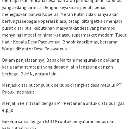
memaparkan rencana besar dan arah pembangunan koperasi
yang sedang dirintis. Dengan keyakinan penuh, beliau
menegaskan bahwa Koperasi Merah Putih tidak hanya akan
berfungsi sebagai koperasi biasa, tetapi ditargetkan menjadi
pusat distribusi kebutuhan masyarakat desa yang mampu
menyaingi model minimarket atau supermarket modern. Tueut
hadir Kepala Desa Patowonua, Bhabinkabtibmas, bersama
Warga diKantor Desa Patowonua
Dalam penjelasannya, Bapak Martani menguraikan peluang
kerja sama strategis yang dapat dijalin langsung dengan
berbagai BUMN, antara lain:
Menjadi distributor pupuk bersubsidi tingkat desa melalui PT
Pupuk Indonesia;
Menjalin kemitraan dengan PT Pertamina untuk distribusi gas
elpiji;
Bekerja sama dengan BULOG untuk penyaluran beras dan
kebutuhan pokok;