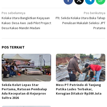
Navigasi
Pos sebelumnya
Pos berikutnya
Kolaka Utara Bangkitkan Kejayaan
Plt. Sekda Kolaka Utara Buka Tahap
pos
Kakao: Desa Awo Jadi Pilot Project
Penulisan Makalah Seleksi JPT
Desa Kakao Mandiri Madani
Pratama
POS TERKAIT
Sekda Kolut Lepas Star
Mess PT Patrindo di Tanjung
Pertama, Ratusan Pembalap
Patika Ludes Terbakar,
Adu Kecepatan di Kejurprov
Kerugian Ditaksir Rp300 Juta
Sultra 2026