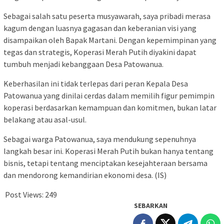
Sebagai salah satu peserta musyawarah, saya pribadi merasa
kagum dengan luasnya gagasan dan keberanian visi yang
disampaikan oleh Bapak Martani. Dengan kepemimpinan yang
tegas dan strategis, Koperasi Merah Putih diyakini dapat
tumbuh menjadi kebanggaan Desa Patowanua.
Keberhasilan ini tidak terlepas dari peran Kepala Desa
Patowanua yang dinilai cerdas dalam memilih figur pemimpin
koperasi berdasarkan kemampuan dan komitmen, bukan latar
belakang atau asal-usul.
Sebagai warga Patowanua, saya mendukung sepenuhnya
langkah besar ini. Koperasi Merah Putih bukan hanya tentang
bisnis, tetapi tentang menciptakan kesejahteraan bersama
dan mendorong kemandirian ekonomi desa. (IS)
Post Views:
249
SEBARKAN