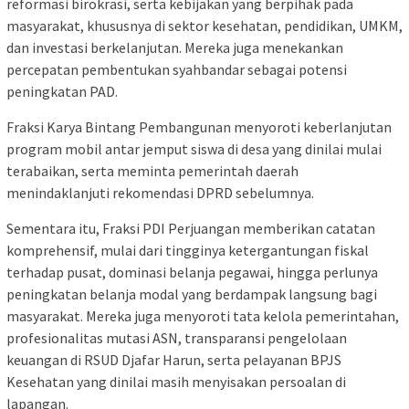
reformasi birokrasi, serta kebijakan yang berpihak pada
masyarakat, khususnya di sektor kesehatan, pendidikan, UMKM,
dan investasi berkelanjutan. Mereka juga menekankan
percepatan pembentukan syahbandar sebagai potensi
peningkatan PAD.
Fraksi Karya Bintang Pembangunan menyoroti keberlanjutan
program mobil antar jemput siswa di desa yang dinilai mulai
terabaikan, serta meminta pemerintah daerah
menindaklanjuti rekomendasi DPRD sebelumnya.
Sementara itu, Fraksi PDI Perjuangan memberikan catatan
komprehensif, mulai dari tingginya ketergantungan fiskal
terhadap pusat, dominasi belanja pegawai, hingga perlunya
peningkatan belanja modal yang berdampak langsung bagi
masyarakat. Mereka juga menyoroti tata kelola pemerintahan,
profesionalitas mutasi ASN, transparansi pengelolaan
keuangan di RSUD Djafar Harun, serta pelayanan BPJS
Kesehatan yang dinilai masih menyisakan persoalan di
lapangan.