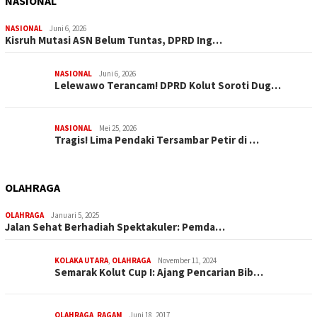
NASIONAL
NASIONAL
Juni 6, 2026
Kisruh Mutasi ASN Belum Tuntas, DPRD Ing…
NASIONAL
Juni 6, 2026
Lelewawo Terancam! DPRD Kolut Soroti Dug…
NASIONAL
Mei 25, 2026
Tragis! Lima Pendaki Tersambar Petir di …
OLAHRAGA
OLAHRAGA
Januari 5, 2025
Jalan Sehat Berhadiah Spektakuler: Pemda…
KOLAKA UTARA
,
OLAHRAGA
November 11, 2024
Semarak Kolut Cup I: Ajang Pencarian Bib…
OLAHRAGA
,
RAGAM
Juni 18, 2017