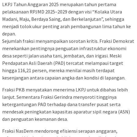
LKPJ Tahun Anggaran 2025 merupakan tahun pertama
pelaksanaan RPJMD 2025–2029 dengan visi “Kolaka Utara
Madani, Maju, Berdaya Saing, dan Berkelanjutan”, sehingga
menjadi tolok ukur penting arah pembangunan lima tahun ke
depan.
Sejumlah fraksi menyampaikan sorotan kritis. Fraksi Demokrat
menekankan pentingnya penguatan infrastruktur ekonomi
desa seperti jalan usaha tani, jembatan, dan irigasi. Meski
Pendapatan Asli Daerah (PAD) tercatat melampaui target
hingga 116,21 persen, mereka menilai masih terdapat
kesenjangan antara capaian angka dan kondisi di lapangan.
Fraksi PKB menyatakan menerima LKPJ untuk dibahas lebih
lanjut. Sementara Fraksi Gerindra menyoroti tingginya
ketergantungan PAD terhadap dana transfer pusat serta
mendesak peningkatan kapasitas aparatur sipil negara (ASN)
dan penguatan keamanan desa.
Fraksi NasDem mendorong efisiensi serapan anggaran,