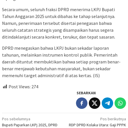
Secara umum, seluruh fraksi DPRD menerima LKPJ Bupati
Tahun Anggaran 2025 untuk dibahas ke tahap selanjutnya.
Namun, penerimaan tersebut disertai penegasan bahwa
seluruh catatan strategis yang disampaikan harus segera
ditindaklanjuti secara konkret, terukur, dan tepat sasaran.
DPRD menegaskan bahwa LKPJ bukan sekadar laporan
tahunan, melainkan instrumen kontrol publik. Pemerintah
daerah dituntut membuktikan bahwa setiap program benar-
benar menjawab kebutuhan masyarakat, bukan sekadar
memenuhi target administratif di atas kertas. (IS)
Post Views:
274
SEBARKAN
Navigasi
Pos sebelumnya
Pos berikutnya
Bupati Paparkan LKPj 2025, DPRD
RDP DPRD Kolaka Utara: Gaji PPPK
pos