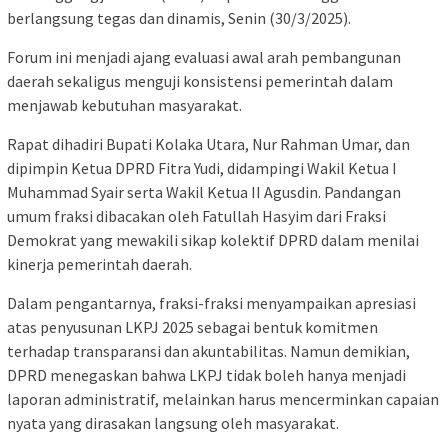
berlangsung tegas dan dinamis, Senin (30/3/2025).
Forum ini menjadi ajang evaluasi awal arah pembangunan
daerah sekaligus menguji konsistensi pemerintah dalam
menjawab kebutuhan masyarakat.
Rapat dihadiri Bupati Kolaka Utara, Nur Rahman Umar, dan
dipimpin Ketua DPRD Fitra Yudi, didampingi Wakil Ketua I
Muhammad Syair serta Wakil Ketua II Agusdin. Pandangan
umum fraksi dibacakan oleh Fatullah Hasyim dari Fraksi
Demokrat yang mewakili sikap kolektif DPRD dalam menilai
kinerja pemerintah daerah.
Dalam pengantarnya, fraksi-fraksi menyampaikan apresiasi
atas penyusunan LKPJ 2025 sebagai bentuk komitmen
terhadap transparansi dan akuntabilitas. Namun demikian,
DPRD menegaskan bahwa LKPJ tidak boleh hanya menjadi
laporan administratif, melainkan harus mencerminkan capaian
nyata yang dirasakan langsung oleh masyarakat.