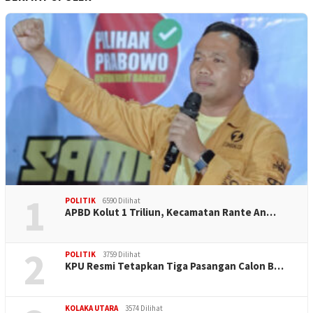
1
POLITIK
6590 Dilihat
APBD Kolut 1 Triliun, Kecamatan Rante An…
2
POLITIK
3759 Dilihat
KPU Resmi Tetapkan Tiga Pasangan Calon B…
KOLAKA UTARA
3574 Dilihat