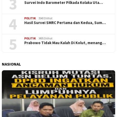
3
Survei Indo Barometer Pilkada Kolaka Uta…
4
POLITIK
3540 Dilihat
Hasil Survei SMRC Pertama dan Kedua, Sum…
5
POLITIK
3495 Dilihat
Prabowo Tidak Mau Kalah Di Kolut, menang…
NASIONAL