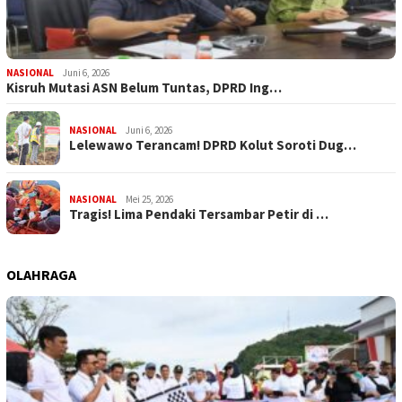
NASIONAL
Juni 6, 2026
Kisruh Mutasi ASN Belum Tuntas, DPRD Ing…
NASIONAL
Juni 6, 2026
Lelewawo Terancam! DPRD Kolut Soroti Dug…
NASIONAL
Mei 25, 2026
Tragis! Lima Pendaki Tersambar Petir di …
OLAHRAGA