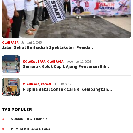
OLAHRAGA
Januari 5, 2025
Jalan Sehat Berhadiah Spektakuler: Pemda…
KOLAKA UTARA
,
OLAHRAGA
November 11, 2024
Semarak Kolut Cup I: Ajang Pencarian Bib…
OLAHRAGA
,
RAGAM
Juni 18, 2017
Filipina Bakal Contek Cara RI Kembangkan…
TAG POPULER
SUMARLING-TIMBER
PEMDA KOLAKA UTARA