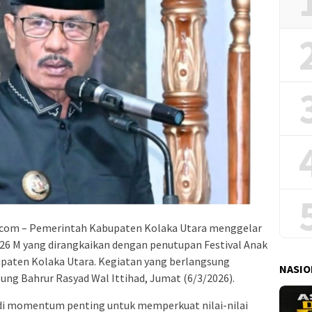
.com – Pemerintah Kabupaten Kolaka Utara menggelar
026 M yang dirangkaikan dengan penutupan Festival Anak
upaten Kolaka Utara. Kegiatan yang berlangsung
NASIO
gung Bahrur Rasyad Wal Ittihad, Jumat (6/3/2026).
adi momentum penting untuk memperkuat nilai-nilai