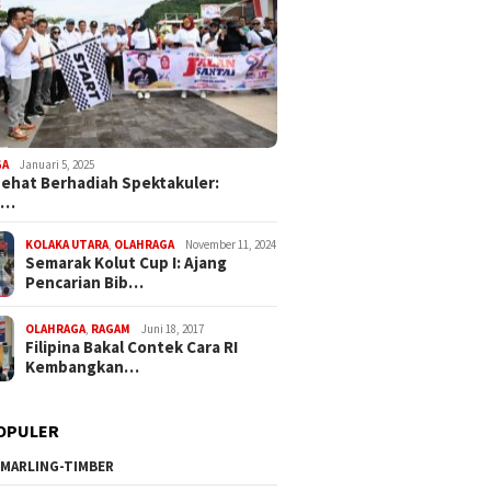
GA
Januari 5, 2025
Sehat Berhadiah Spektakuler:
a…
KOLAKA UTARA
,
OLAHRAGA
November 11, 2024
Semarak Kolut Cup I: Ajang
Pencarian Bib…
OLAHRAGA
,
RAGAM
Juni 18, 2017
Filipina Bakal Contek Cara RI
Kembangkan…
OPULER
MARLING-TIMBER