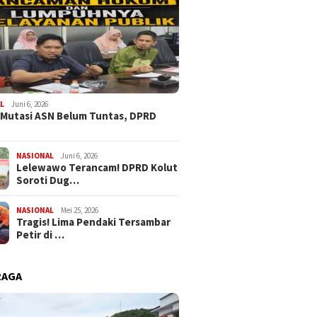
L
Juni 6, 2026
 Mutasi ASN Belum Tuntas, DPRD
NASIONAL
Juni 6, 2026
Lelewawo Terancam! DPRD Kolut
Soroti Dug…
NASIONAL
Mei 25, 2026
Tragis! Lima Pendaki Tersambar
Petir di …
RAGA