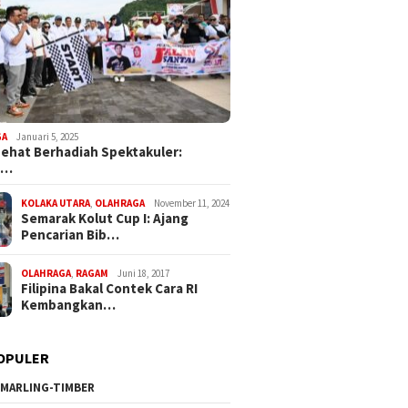
GA
Januari 5, 2025
Sehat Berhadiah Spektakuler:
a…
KOLAKA UTARA
,
OLAHRAGA
November 11, 2024
Semarak Kolut Cup I: Ajang
Pencarian Bib…
OLAHRAGA
,
RAGAM
Juni 18, 2017
Filipina Bakal Contek Cara RI
Kembangkan…
OPULER
MARLING-TIMBER