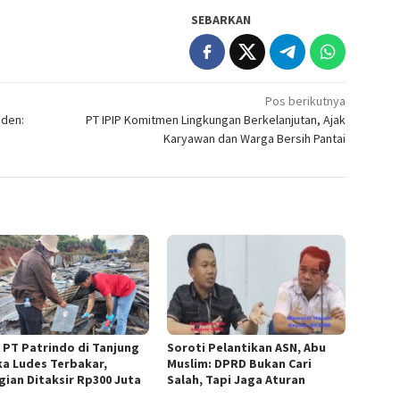
SEBARKAN
Pos berikutnya
iden:
PT IPIP Komitmen Lingkungan Berkelanjutan, Ajak
Karyawan dan Warga Bersih Pantai
 PT Patrindo di Tanjung
Soroti Pelantikan ASN, Abu
ka Ludes Terbakar,
Muslim: DPRD Bukan Cari
gian Ditaksir Rp300 Juta
Salah, Tapi Jaga Aturan