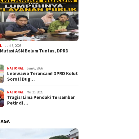
L
Juni 6, 2026
 Mutasi ASN Belum Tuntas, DPRD
NASIONAL
Juni 6, 2026
Lelewawo Terancam! DPRD Kolut
Soroti Dug…
NASIONAL
Mei 25, 2026
Tragis! Lima Pendaki Tersambar
Petir di …
RAGA