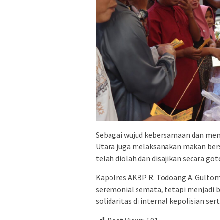
Sebagai wujud kebersamaan dan mempe
Utara juga melaksanakan makan bers
telah diolah dan disajikan secara go
Kapolres AKBP R. Todoang A. Gulto
seremonial semata, tetapi menjadi b
solidaritas di internal kepolisian ser
Post Views:
591