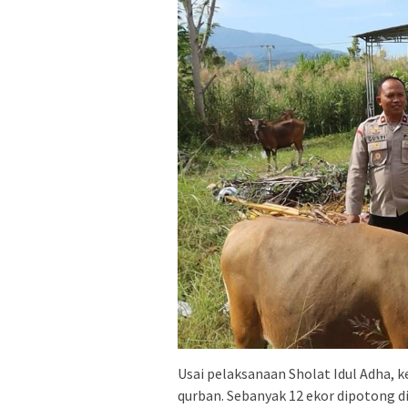
Usai pelaksanaan Sholat Idul Adha, 
qurban. Sebanyak 12 ekor dipotong d