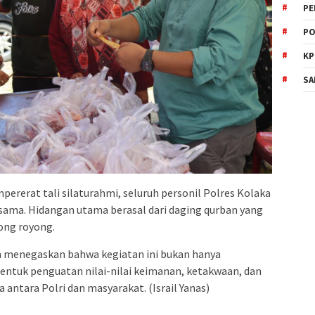
PE
PO
KP
SA
rerat tali silaturahmi, seluruh personil Polres Kolaka
ama. Hidangan utama berasal dari daging qurban yang
tong royong.
m menegaskan bahwa kegiatan ini bukan hanya
entuk penguatan nilai-nilai keimanan, ketakwaan, dan
ta antara Polri dan masyarakat. (Israil Yanas)