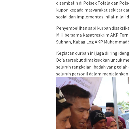
disembelih di Polsek Tolala dan Pol
kupon kepada masyarakat sekitar dan
sosial dan implementasi nilai-nilai Id
Penyembelihan sapi kurban disaksika
M.H.bersama Kasatreskrim AKP Fer
Subhan, Kabag Log AKP Muhammad Sal
Kegiatan qurban ini juga diiringi de
Do’a tersebut dimaksudkan untuk me
seluruh rangkaian ibadah yang telah
seluruh personil dalam menjalankan