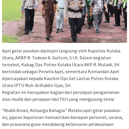
Apel gelar pasukan dipimpin langsung oleh Kapolres Kolaka
Utara, AKBP R. Todoan A. Gultom, S.I.K. Dalam kegiatan
tersebut, Kabag Ops Polres Kolaka Utara AKP R. Muliadi, SH
bertindak sebagai Perwira Apel, sementara Komandan Apel
dipercayakan kepada Kaurbin Ops Sat Lantas Polres Kolaka
Utara IPTU Muh. Arifuddin Ilyas, SH.
Kegiatan ini merupakan bagian dari persiapan pengamanan
arus mudik dan perayaan Idul Fitri yang mengusung tema
“Mudik Aman, Keluarga Bahagia.” Melalui apel gelar pasukan
ini, jajaran kepolisian memastikan kesiapan personel, sarana,
dan prasarana guna mendukung kelancaran pelaksanaan