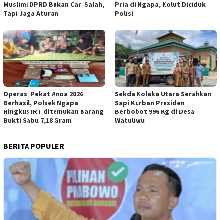
Muslim: DPRD Bukan Cari Salah,
Pria di Ngapa, Kolut Diciduk
Tapi Jaga Aturan
Polisi
Operasi Pekat Anoa 2026
Sekda Kolaka Utara Serahkan
Berhasil, Polsek Ngapa
Sapi Kurban Presiden
Ringkus IRT ditemukan Barang
Berbobot 996 Kg di Desa
Bukti Sabu 7,18 Gram
Watuliwu
BERITA POPULER