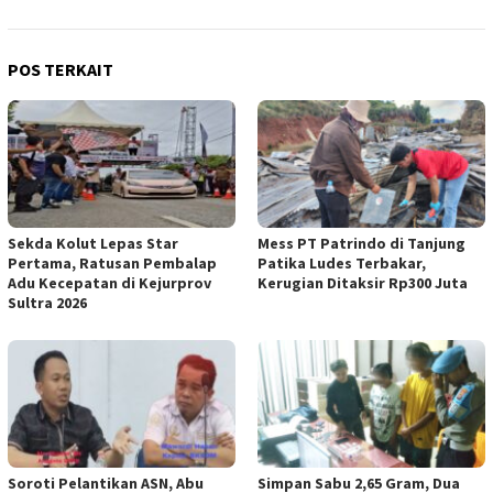
POS TERKAIT
Sekda Kolut Lepas Star
Mess PT Patrindo di Tanjung
Pertama, Ratusan Pembalap
Patika Ludes Terbakar,
Adu Kecepatan di Kejurprov
Kerugian Ditaksir Rp300 Juta
Sultra 2026
Soroti Pelantikan ASN, Abu
Simpan Sabu 2,65 Gram, Dua