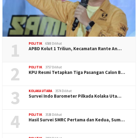
1
POLITIK
6588 Dilihat
APBD Kolut 1 Triliun, Kecamatan Rante An…
2
POLITIK
3757 Dilihat
KPU Resmi Tetapkan Tiga Pasangan Calon B…
3
KOLAKA UTARA
3574 Dilihat
Survei Indo Barometer Pilkada Kolaka Uta…
4
POLITIK
3538 Dilihat
Hasil Survei SMRC Pertama dan Kedua, Sum…