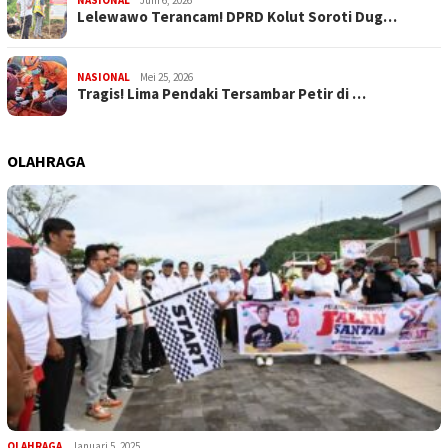
Lelewawo Terancam! DPRD Kolut Soroti Dug…
NASIONAL
Mei 25, 2026
Tragis! Lima Pendaki Tersambar Petir di …
OLAHRAGA
OLAHRAGA
Januari 5, 2025