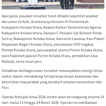
Apel gelar pasukan tersebut turut dihadiri sejumlah pejabat
dan unsur terkait, di antaranya Asisten III Pemerintah
Kabupaten Kolaka Utara, Kepala Kantor Kementerian Agama
Kabupaten Kolaka Utara, Danyon C Pelopor Sat Brimob Polda
Sultra, Wakapolres Kolaka Utara, Danramil Lasusua, Kasi Pidum
Kejaksaan Negeri Kolaka Utara, para kepala OPD lingkup
Pemda Kolaka Utara, para pejabat utama Polres Kolaka Utara,
para Kapolsek jajaran Polres Kolaka Utara, perwakilan Jasa
Raharja, serta insan pers.
Kehadiran berbagai unsur tersebut menunjukkan sinergi lintas
sektor dalam mendukung terciptanya situasi keamanan dan
ketertiban masyarakat yang kondusif selama momentum Idul
Fitri.
Operasi Ketupat Anoa 2026 sendiri akan berlangsung selama 14
hari, mulai 13 hingga 24 Maret 2026. Operasi ini melibatkan