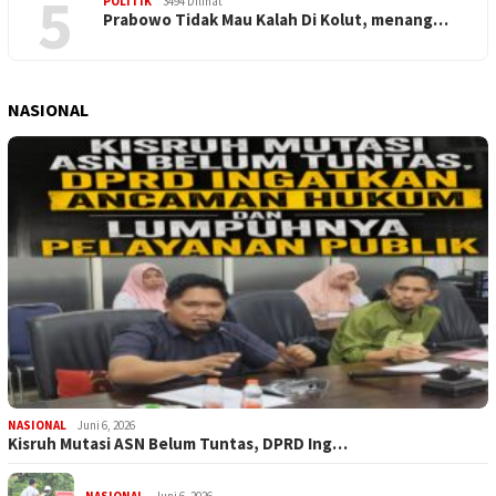
5
POLITIK
3494 Dilihat
Prabowo Tidak Mau Kalah Di Kolut, menang…
NASIONAL
NASIONAL
Juni 6, 2026
Kisruh Mutasi ASN Belum Tuntas, DPRD Ing…
NASIONAL
Juni 6, 2026