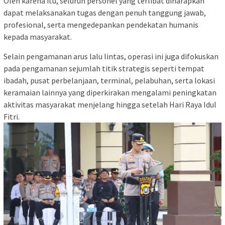
Oleh karena itu, seluruh personel yang terlibat diharapkan
dapat melaksanakan tugas dengan penuh tanggung jawab,
profesional, serta mengedepankan pendekatan humanis
kepada masyarakat.
Selain pengamanan arus lalu lintas, operasi ini juga difokuskan
pada pengamanan sejumlah titik strategis seperti tempat
ibadah, pusat perbelanjaan, terminal, pelabuhan, serta lokasi
keramaian lainnya yang diperkirakan mengalami peningkatan
aktivitas masyarakat menjelang hingga setelah Hari Raya Idul
Fitri.