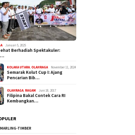
GA
Januari 5, 2025
Sehat Berhadiah Spektakuler:
a…
KOLAKA UTARA
,
OLAHRAGA
November 11, 2024
Semarak Kolut Cup I: Ajang
Pencarian Bib…
OLAHRAGA
,
RAGAM
Juni 18, 2017
Filipina Bakal Contek Cara RI
Kembangkan…
OPULER
MARLING-TIMBER