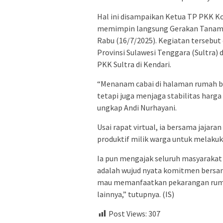
Hal ini disampaikan Ketua TP PKK Ko
memimpin langsung Gerakan Tanam C
Rabu (16/7/2025). Kegiatan tersebut
Provinsi Sulawesi Tenggara (Sultra
PKK Sultra di Kendari.
“Menanam cabai di halaman rumah 
tetapi juga menjaga stabilitas harga
ungkap Andi Nurhayani.
Usai rapat virtual, ia bersama jajar
produktif milik warga untuk melakuk
Ia pun mengajak seluruh masyarakat K
adalah wujud nyata komitmen bersa
mau memanfaatkan pekarangan ruma
lainnya,” tutupnya. (IS)
Post Views:
307