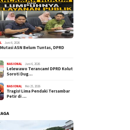
L
Juni 6, 2026
 Mutasi ASN Belum Tuntas, DPRD
NASIONAL
Juni 6, 2026
Lelewawo Terancam! DPRD Kolut
Soroti Dug…
NASIONAL
Mei 25, 2026
Tragis! Lima Pendaki Tersambar
Petir di …
RAGA