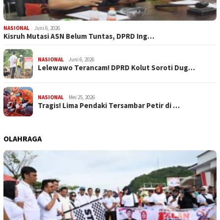
NASIONAL
Juni 6, 2026
Kisruh Mutasi ASN Belum Tuntas, DPRD Ing…
NASIONAL
Juni 6, 2026
Lelewawo Terancam! DPRD Kolut Soroti Dug…
NASIONAL
Mei 25, 2026
Tragis! Lima Pendaki Tersambar Petir di …
OLAHRAGA