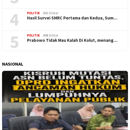
4
POLITIK
3541 Dilihat
Hasil Survei SMRC Pertama dan Kedua, Sum…
5
POLITIK
3498 Dilihat
Prabowo Tidak Mau Kalah Di Kolut, menang…
NASIONAL