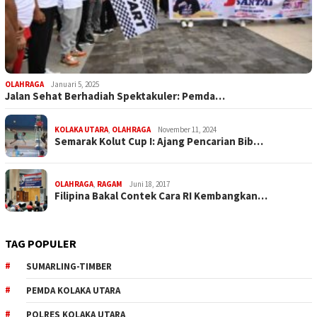
OLAHRAGA
Januari 5, 2025
Jalan Sehat Berhadiah Spektakuler: Pemda…
KOLAKA UTARA
,
OLAHRAGA
November 11, 2024
Semarak Kolut Cup I: Ajang Pencarian Bib…
OLAHRAGA
,
RAGAM
Juni 18, 2017
Filipina Bakal Contek Cara RI Kembangkan…
TAG POPULER
SUMARLING-TIMBER
PEMDA KOLAKA UTARA
POLRES KOLAKA UTARA