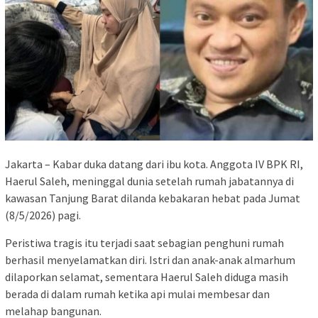
Jakarta – Kabar duka datang dari ibu kota. Anggota IV BPK RI,
Haerul Saleh, meninggal dunia setelah rumah jabatannya di
kawasan Tanjung Barat dilanda kebakaran hebat pada Jumat
(8/5/2026) pagi.
Peristiwa tragis itu terjadi saat sebagian penghuni rumah
berhasil menyelamatkan diri. Istri dan anak-anak almarhum
dilaporkan selamat, sementara Haerul Saleh diduga masih
berada di dalam rumah ketika api mulai membesar dan
melahap bangunan.