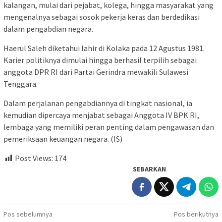
kalangan, mulai dari pejabat, kolega, hingga masyarakat yang
mengenalnya sebagai sosok pekerja keras dan berdedikasi
dalam pengabdian negara.
Haerul Saleh diketahui lahir di Kolaka pada 12 Agustus 1981.
Karier politiknya dimulai hingga berhasil terpilih sebagai
anggota DPR RI dari Partai Gerindra mewakili Sulawesi
Tenggara.
Dalam perjalanan pengabdiannya di tingkat nasional, ia
kemudian dipercaya menjabat sebagai Anggota IV BPK RI,
lembaga yang memiliki peran penting dalam pengawasan dan
pemeriksaan keuangan negara. (IS)
Post Views:
174
SEBARKAN
Navigasi
Pos sebelumnya
Pos berikutnya