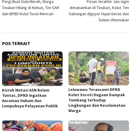
Pergi Buat Gula Merah, Warga
Pesan terakhir Jais ingin
pos
Tinukari Hilang di Kebun, Tim SAR
dimakamkan di Tinukari, Kolut. Tim
dan BPBD Kolut Turun Mencari
Gabungan diguyur Hujan Deras dan
belum ditemukan
POS TERKAIT
Lelewawo Terancam! DPRD
Kisruh Mutasi ASN Belum
Kolut Soroti Dugaan Dampak
Tuntas, DPRD Ingatkan
Tambang terhadap
Ancaman Hukum dan
Lingkungan dan Keselamatan
Lumpuhnya Pelayanan Publik
Warga