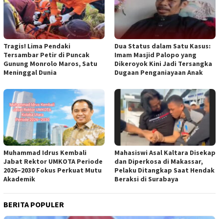
Tragis! Lima Pendaki
Dua Status dalam Satu Kasus:
Tersambar Petir di Puncak
Imam Masjid Palopo yang
Gunung Monrolo Maros, Satu
Dikeroyok Kini Jadi Tersangka
Meninggal Dunia
Dugaan Penganiayaan Anak
Muhammad Idrus Kembali
Mahasiswi Asal Kaltara Disekap
Jabat Rektor UMKOTA Periode
dan Diperkosa di Makassar,
2026–2030 Fokus Perkuat Mutu
Pelaku Ditangkap Saat Hendak
Akademik
Beraksi di Surabaya
BERITA POPULER