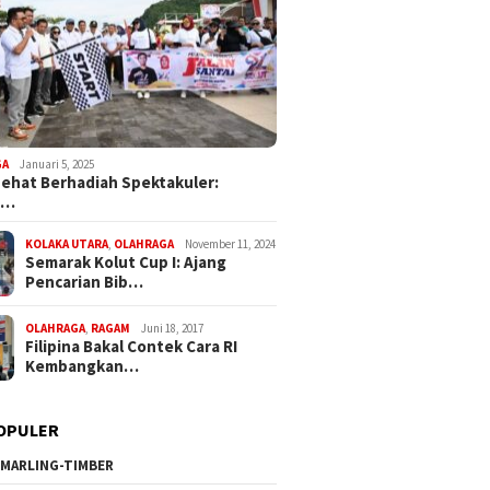
GA
Januari 5, 2025
Sehat Berhadiah Spektakuler:
a…
KOLAKA UTARA
,
OLAHRAGA
November 11, 2024
Semarak Kolut Cup I: Ajang
Pencarian Bib…
OLAHRAGA
,
RAGAM
Juni 18, 2017
Filipina Bakal Contek Cara RI
Kembangkan…
OPULER
MARLING-TIMBER