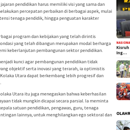
 jajaran pendidikan harus memiliki visi yang sama dan
elakukan percepatan perbaikan di berbagai aspek, mulai
tensi tenaga pendidik, hingga penguatan karakter
bagai program dan kebijakan yang telah dirintis
fondasi yang telah dibangun merupakan modal berharga
NASIONA
Kisruh
demi keberlanjutan pembangunan sektor pendidikan.
Ing…
menjadi kunci agar pembangunan pendidikan tidak
ang objektif serta inovasi yang terarah, ia optimistis
 Kolaka Utara dapat berkembang lebih progresif dan
.
olaka Utara itu juga menegaskan bahwa keberhasilan
aan tidak mungkin dicapai secara parsial. Ia meminta
 kepala satuan pendidikan, pengawas, guru, tenaga
OLAH
tingan lainnya, untuk menghilangkan ego sektoral dan