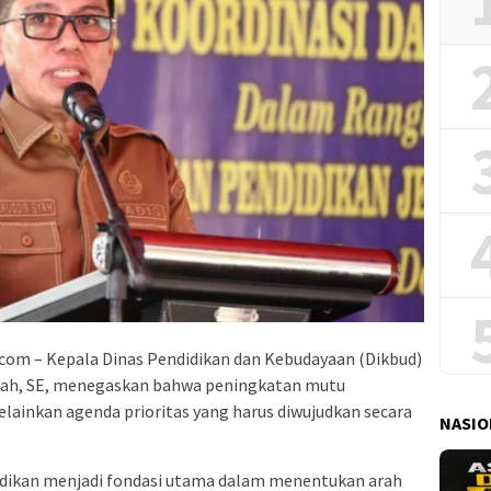
com – Kepala Dinas Pendidikan dan Kebudayaan (Dikbud)
Syah, SE, menegaskan bahwa peningkatan mutu
lainkan agenda prioritas yang harus diwujudkan secara
NASIO
idikan menjadi fondasi utama dalam menentukan arah