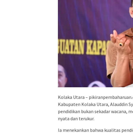
Kolaka Utara – pikiranpembaharuan.
Kabupaten Kolaka Utara, Alauddin 
pendidikan bukan sekadar wacana, me
nyata dan terukur.
Ia menekankan bahwa kualitas pend