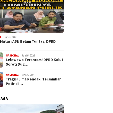
L
Juni 6, 2026
 Mutasi ASN Belum Tuntas, DPRD
NASIONAL
Juni 6, 2026
Lelewawo Terancam! DPRD Kolut
Soroti Dug…
NASIONAL
Mei 25, 2026
Tragis! Lima Pendaki Tersambar
Petir di …
RAGA