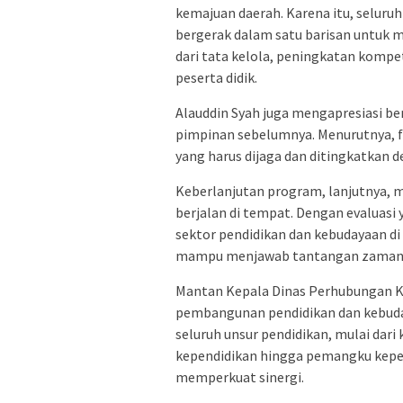
kemajuan daerah. Karena itu, seluruh
bergerak dalam satu barisan untuk m
dari tata kelola, peningkatan kompe
peserta didik.
Alauddin Syah juga mengapresiasi ber
pimpinan sebelumnya. Menurutnya, 
yang harus dijaga dan ditingkatkan 
Keberlanjutan program, lanjutnya, 
berjalan di tempat. Dengan evaluasi y
sektor pendidikan dan kebudayaan di
mampu menjawab tantangan zaman
Mantan Kepala Dinas Perhubungan K
pembangunan pendidikan dan kebuday
seluruh unsur pendidikan, mulai dari
kependidikan hingga pemangku kepen
memperkuat sinergi.