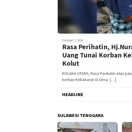
Oktober 2, 2024
Rasa Perihatin, Hj.Nu
Uang Tunai Korban Ke
Kolut
KOLAKA UTARA, Rasa Perihatin atas pan
korban Kebakaran Di Desa […]
HEADLINE
SULAWESI TENGGARA