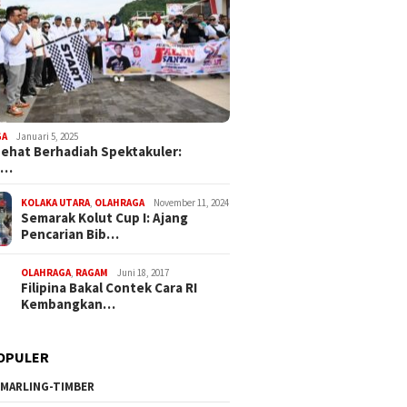
GA
Januari 5, 2025
Sehat Berhadiah Spektakuler:
a…
KOLAKA UTARA
,
OLAHRAGA
November 11, 2024
Semarak Kolut Cup I: Ajang
Pencarian Bib…
OLAHRAGA
,
RAGAM
Juni 18, 2017
Filipina Bakal Contek Cara RI
Kembangkan…
OPULER
MARLING-TIMBER