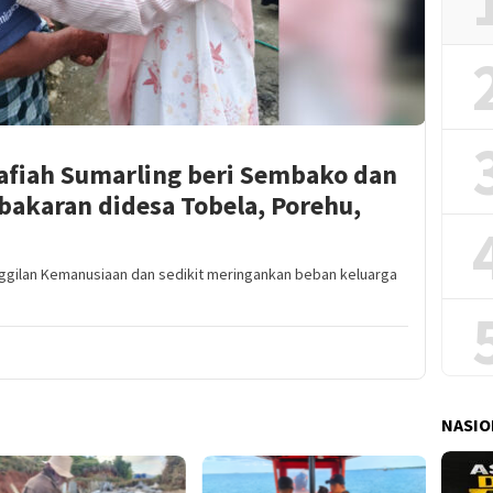
rafiah Sumarling beri Sembako dan
bakaran didesa Tobela, Porehu,
ggilan Kemanusiaan dan sedikit meringankan beban keluarga
NASIO