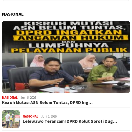
NASIONAL
NASIONAL
Juni 6, 2026
Kisruh Mutasi ASN Belum Tuntas, DPRD Ing…
NASIONAL
Juni 6, 2026
Lelewawo Terancam! DPRD Kolut Soroti Dug…