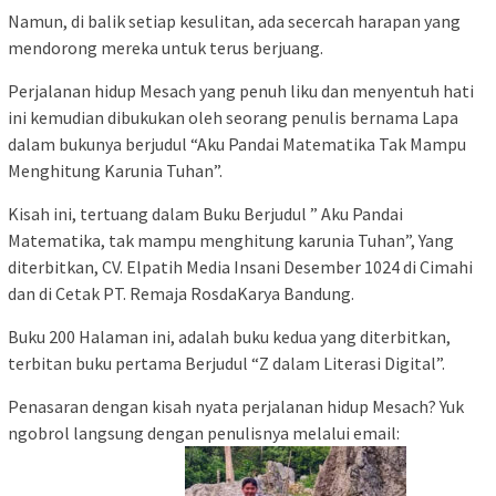
Namun, di balik setiap kesulitan, ada secercah harapan yang
mendorong mereka untuk terus berjuang.
Perjalanan hidup Mesach yang penuh liku dan menyentuh hati
ini kemudian dibukukan oleh seorang penulis bernama Lapa
dalam bukunya berjudul “Aku Pandai Matematika Tak Mampu
Menghitung Karunia Tuhan”.
Kisah ini, tertuang dalam Buku Berjudul ” Aku Pandai
Matematika, tak mampu menghitung karunia Tuhan”, Yang
diterbitkan, CV. Elpatih Media Insani Desember 1024 di Cimahi
dan di Cetak PT. Remaja RosdaKarya Bandung.
Buku 200 Halaman ini, adalah buku kedua yang diterbitkan,
terbitan buku pertama Berjudul “Z dalam Literasi Digital”.
Penasaran dengan kisah nyata perjalanan hidup Mesach? Yuk
ngobrol langsung dengan penulisnya melalui email: