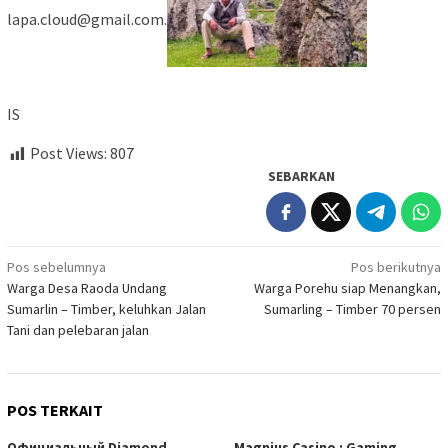
lapa.cloud@gmail.com.
IS
Post Views:
807
SEBARKAN
Navigasi
Pos sebelumnya
Pos berikutnya
Warga Desa Raoda Undang
Warga Porehu siap Menangkan,
pos
Sumarlin – Timber, keluhkan Jalan
Sumarling – Timber 70 persen
Tani dan pelebaran jalan
POS TERKAIT
Официальный Diamond
Magnius Casino : Gaming