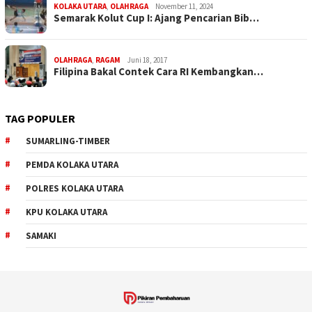
KOLAKA UTARA
,
OLAHRAGA
November 11, 2024
Semarak Kolut Cup I: Ajang Pencarian Bib…
OLAHRAGA
,
RAGAM
Juni 18, 2017
Filipina Bakal Contek Cara RI Kembangkan…
TAG POPULER
SUMARLING-TIMBER
PEMDA KOLAKA UTARA
POLRES KOLAKA UTARA
KPU KOLAKA UTARA
SAMAKI