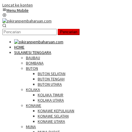
Loncat ke konten
Menu Mobile
Pencarian
HOME
SULAWESI TENGGARA
BAUBAU
BOMBANA
BUTON
BUTON SELATAN
BUTON TENGAH
BUTON UTARA
KOLAKA
KOLAKA TIMUR
KOLAKA UTARA
KONAWE
KONAWE KEPULAUAN
KONAWE SELATAN
KONAWE UTARA
MUNA