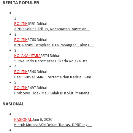
BERITA POPULER
1
POLITIK
6591 Dilihat
APBD Kolut 1 Triliun, Kecamatan Rante An…
2
POLITIK
3760 Dilihat
KPU Resmi Tetapkan Tiga Pasangan Calon B…
3
KOLAKA UTARA
3574 Dilihat
Survei Indo Barometer Pilkada Kolaka Uta…
4
POLITIK
3540 Dilihat
Hasil Survei SMRC Pertama dan Kedua, Sum…
5
POLITIK
3497 Dilihat
Prabowo Tidak Mau Kalah Di Kolut, menang…
NASIONAL
NASIONAL
Juni 6, 2026
Kisruh Mutasi ASN Belum Tuntas, DPRD Ing…