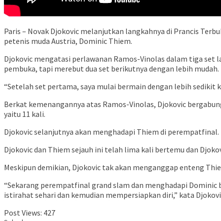
Paris – Novak Djokovic melanjutkan langkahnya di Prancis Terb
petenis muda Austria, Dominic Thiem.
Djokovic mengatasi perlawanan Ramos-Vinolas dalam tiga set lang
pembuka, tapi merebut dua set berikutnya dengan lebih mudah. D
“Setelah set pertama, saya mulai bermain dengan lebih sedikit ke
Berkat kemenangannya atas Ramos-Vinolas, Djokovic bergabung 
yaitu 11 kali.
Djokovic selanjutnya akan menghadapi Thiem di perempatfinal. 
Djokovic dan Thiem sejauh ini telah lima kali bertemu dan Djokov
Meskipun demikian, Djokovic tak akan menganggap enteng Thiem
“Sekarang perempatfinal grand slam dan menghadapi Dominic buk
istirahat sehari dan kemudian mempersiapkan diri,” kata Djokovi
Post Views:
427