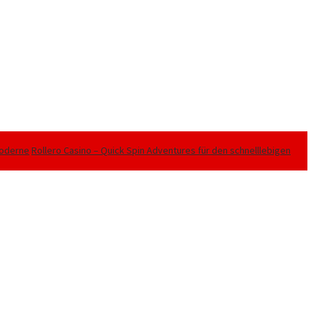
moderne
Rollero Casino – Quick Spin Adventures für den schnelllebigen